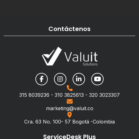
Contáctenos
315 8039236 - 310 3825613 - 320 3023307
marketing@valuit.co
Cra. 63 No. 100- 57 Bogotá -Colombia
ServiceDesk Plus