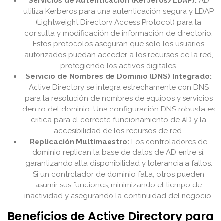
Servicios de Autenticación (Kerberos/LDAP):
AD
utiliza Kerberos para una autenticación segura y LDAP
(Lightweight Directory Access Protocol) para la
consulta y modificación de información de directorio.
Estos protocolos aseguran que solo los usuarios
autorizados puedan acceder a los recursos de la red,
protegiendo los activos digitales.
Servicio de Nombres de Dominio (DNS) Integrado:
Active Directory se integra estrechamente con DNS
para la resolución de nombres de equipos y servicios
dentro del dominio. Una configuración DNS robusta es
crítica para el correcto funcionamiento de AD y la
accesibilidad de los recursos de red.
Replicación Multimaestro:
Los controladores de
dominio replican la base de datos de AD entre sí,
garantizando alta disponibilidad y tolerancia a fallos.
Si un controlador de dominio falla, otros pueden
asumir sus funciones, minimizando el tiempo de
inactividad y asegurando la continuidad del negocio.
Beneficios de Active Directory para