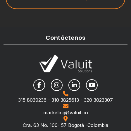
Contáctenos
315 8039236 - 310 3825613 - 320 3023307
marketing@valuit.co
Cra. 63 No. 100- 57 Bogotá -Colombia