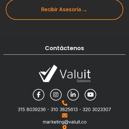
Recibir Asesoría
Contáctenos
315 8039236 - 310 3825613 - 320 3023307
marketing@valuit.co