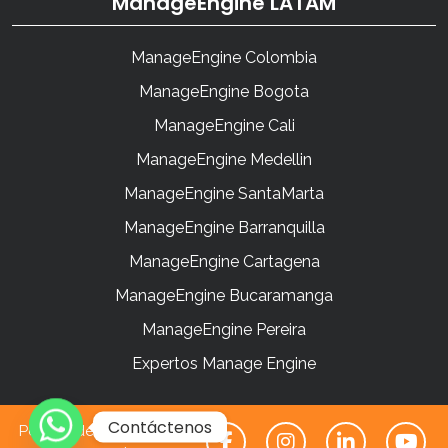
ManageEngine LATAM
ManageEngine Colombia
ManageEngine Bogota
ManageEngine Cali
ManageEngine Medellin
ManageEngine SantaMarta
ManageEngine Barranquilla
ManageEngine Cartagena
ManageEngine Bucaramanga
ManageEngine Pereira
Expertos Manage Engine
Contáctenos
Politica de Tratamientos