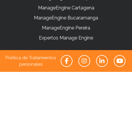
ManageEngine Cartagena
ManageEngine Bucaramanga
ManageEngine Pereira
Expertos Manage Engine
Politica de Tratamientos
personales