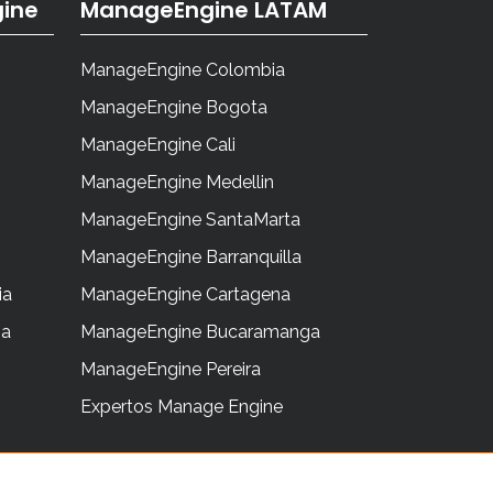
ine
ManageEngine LATAM
ManageEngine Colombia
ManageEngine Bogota
ManageEngine Cali
ManageEngine Medellin
ManageEngine SantaMarta
ManageEngine Barranquilla
ia
ManageEngine Cartagena
ia
ManageEngine Bucaramanga
ManageEngine Pereira
Expertos Manage Engine