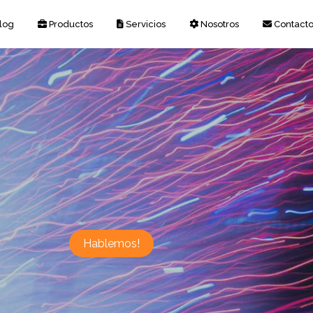
log
Productos
Servicios
Nosotros
Contact
Hablemos!