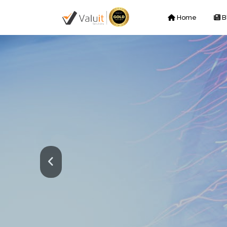
Home
B