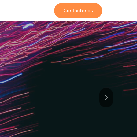
Contáctenos
o