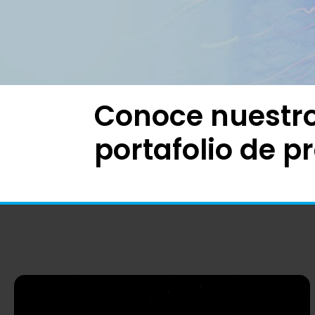
Conoce nuestr
portafolio de p