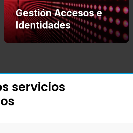
Gestión Accesos e
Identidades
s servicios
ios