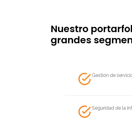
Nuestro portarfo
grandes segmen
Gestión de servici
Seguridad de la i