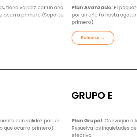
s, tiene validez por un año
Plan Avanzado:
El paquet
e ocurra primero (Soporte
por un año (o hasta agota
primero).
Solicitar →
GRUPO E
uenta con validez por un
Plan Grupal:
Convoque a lo
o que ocurra primero).
Resuelva las inquietudes d
efectiva.