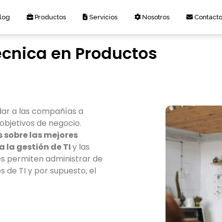
log
Productos
Servicios
Nosotros
Contact
cnica en Productos
dar a las compañías a
 objetivos de negocio.
s sobre las mejores
a la gestión de TI
y las
es permiten administrar de
 de TI y por supuesto, el