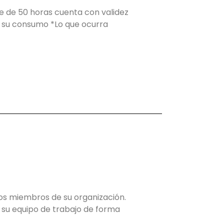
e de 50 horas cuenta con validez
r su consumo *Lo que ocurra
s miembros de su organización.
e su equipo de trabajo de forma