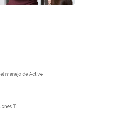
 el manejo de Active
iones TI