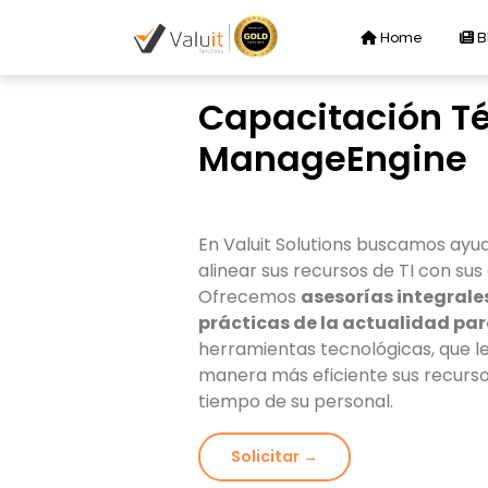
Home
B
Capacitación Té
ManageEngine
En Valuit Solutions buscamos ayu
alinear sus recursos de TI con sus
Ofrecemos
asesorías integrale
prácticas de la actualidad par
herramientas tecnológicas, que l
manera más eficiente sus recursos
tiempo de su personal.
Solicitar →