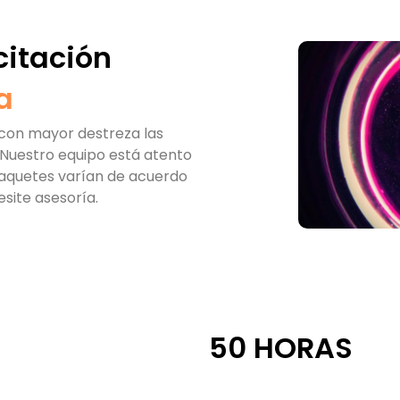
citación
a
 con mayor destreza las
Nuestro equipo está atento
paquetes varían de acuerdo
esite asesoría.
50 HORAS