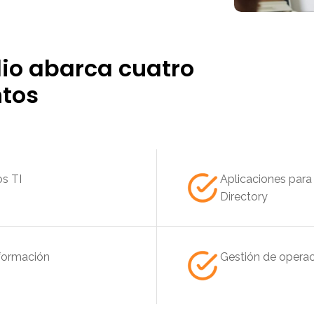
lio abarca cuatro
tos
os TI
Aplicaciones para
Directory
nformación
Gestión de operac