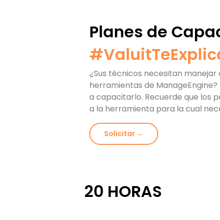
Planes de Capa
#ValuitTeExplic
¿Sus técnicos necesitan manejar
herramientas de ManageEngine? 
a capacitarlo. Recuerde que los 
a la herramienta para la cual nec
Solicitar →
20 HORAS