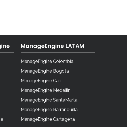
ine
ManageEngine LATAM
ManageEngine Colombia
ManageEngine Bogota
ManageEngine Cali
ManageEngine Medellin
ManageEngine SantaMarta
ManageEngine Barranquilla
ia
ManageEngine Cartagena