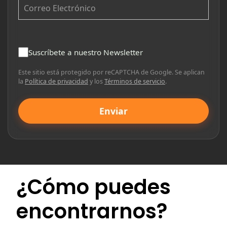
Suscríbete a nuestro Newsletter
Este sitio está protegido por reCAPTCHA de Google. Se aplican
la
Política de privacidad
y los
Términos de servicio
.
Enviar
¿Cómo puedes
encontrarnos?