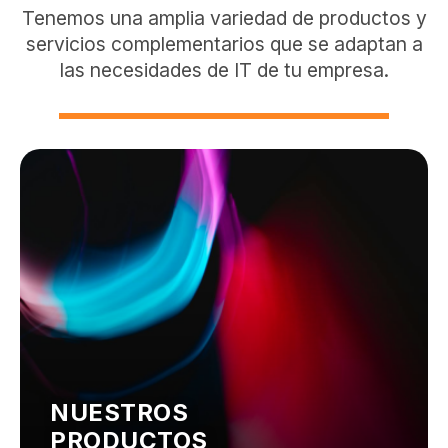
Tenemos una amplia variedad de productos y
servicios complementarios que se adaptan a
las necesidades de IT de tu empresa.
NUESTROS
PRODUCTOS