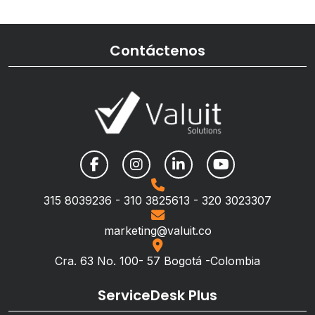
Contáctenos
315 8039236 - 310 3825613 - 320 3023307
marketing@valuit.co
Cra. 63 No. 100- 57 Bogotá -Colombia
ServiceDesk Plus