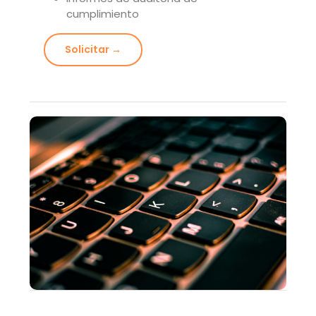
cumplimiento
Solicitar →