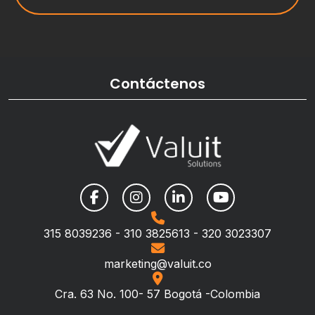
Contáctenos
315 8039236 - 310 3825613 - 320 3023307
marketing@valuit.co
Cra. 63 No. 100- 57 Bogotá -Colombia