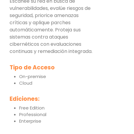
Escanee su red en busca de
vulnerabilidades, evalúe riesgos de
seguridad, priorice amenazas
críticas y aplique parches
automáticamente. Proteja sus
sistemas contra ataques
cibernéticos con evaluaciones
continuas y remediación integrada.
Tipo de Acceso
On-premise
Cloud
Ediciones:
Free Edition
Professional
Enterprise