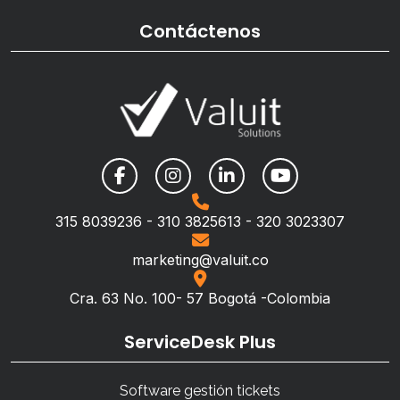
Contáctenos
315 8039236 - 310 3825613 - 320 3023307
marketing@valuit.co
Cra. 63 No. 100- 57 Bogotá -Colombia
ServiceDesk Plus
Software gestión tickets