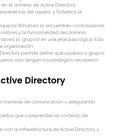
 en el dominio de Active Directory,
experiencia del usuario y fortalece la
os equipos Windows 10 encuentren controladores
nombres y la funcionalidad del dominio.
ndows 10, grupos) en una jerarquía lógica. Esto
la organización.
irectory permite definir qué usuarios o grupos
arios solo tengan los privilegios necesarios
tive Directory
ando barreras de comunicación y asegurando
expertos que comprenden el contexto de
con la infraestructura de Active Directory y