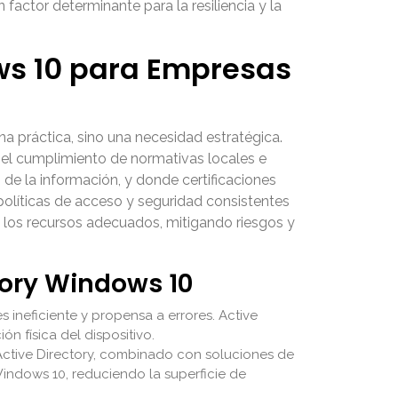
 factor determinante para la resiliencia y la
ws 10 para Empresas
a práctica, sino una necesidad estratégica.
 y el cumplimiento de normativas locales e
de la información, y donde certificaciones
olíticas de acceso y seguridad consistentes
a los recursos adecuados, mitigando riesgos y
tory Windows 10
ineficiente y propensa a errores. Active
ón física del dispositivo.
ctive Directory, combinado con soluciones de
indows 10, reduciendo la superficie de