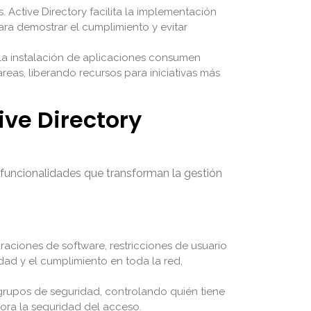
 Active Directory facilita la implementación
ara demostrar el cumplimiento y evitar
 la instalación de aplicaciones consumen
reas, liberando recursos para iniciativas más
ive Directory
 funcionalidades que transforman la gestión
raciones de software, restricciones de usuario
dad y el cumplimiento en toda la red,
 grupos de seguridad, controlando quién tiene
jora la seguridad del acceso.