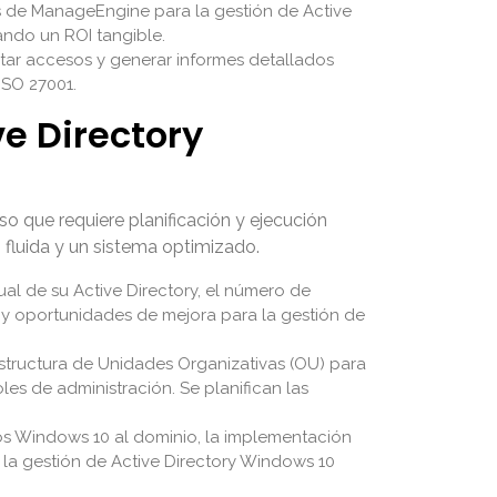
s de ManageEngine para la gestión de Active
ando un ROI tangible.
itar accesos y generar informes detallados
ISO 27001.
e Directory
o que requiere planificación y ejecución
 fluida y un sistema optimizado.
al de su Active Directory, el número de
s y oportunidades de mejora para la gestión de
estructura de Unidades Organizativas (OU) para
les de administración. Se planifican las
pos Windows 10 al dominio, la implementación
 la gestión de Active Directory Windows 10