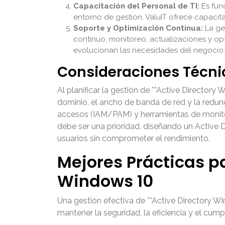
Capacitación del Personal de TI:
Es fun
entorno de gestión. ValuIT ofrece capacit
Soporte y Optimización Continua:
La ge
continuo, monitoreo, actualizaciones y op
evolucionan las necesidades del negocio.
Consideraciones Técni
Al planificar la gestión de **Active Directory 
dominio, el ancho de banda de red y la redun
accesos (IAM/PAM) y herramientas de monitore
debe ser una prioridad, diseñando un Active
usuarios sin comprometer el rendimiento.
Mejores Prácticas p
Windows 10
Una gestión efectiva de **Active Directory Wi
mantener la seguridad, la eficiencia y el cump