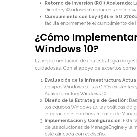
Retorno de Inversión (ROI) Acelerado:
La
Directory Windows 10 reducen significativ
Cumplimiento con Ley 1581 e ISO 27001
facilita enormemente el cumplimiento de la
¿Cómo Implementar u
Windows 10?
La implementación de una estrategia de gesti
cuidadosas. Con el apoyo de expertos como Va
Evaluación de la Infraestructura Actual
equipos Windows 10, las GPOs existentes y
Active Directory Windows 10.
Diseño de la Estrategia de Gestión:
Basa
los equipos Windows 10, las políticas de g
integraciones con herramientas de Mana
Implementación y Configuración:
Esta f
de las soluciones de ManageEngine y la mi
esté alineada con el diseño.