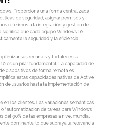
indows. Proporciona una forma centralizada
olíticas de seguridad, asignar permisos y
nos referimos a la integración y gestión de
to significa que cada equipo Windows 10
icamente la seguridad y la eficiencia
timizar sus recursos y fortalecer su
 10 es un pilar fundamental. La capacidad de
s de dispositivos de forma remota es
mplifica estas capacidades nativas de Active
ión de usuarios hasta la implementación de
te en los clientes. Las variaciones semánticas
” o “automatización de tareas para Windows
más del 90% de las empresas a nivel mundial
mente dominante, lo que subraya la relevancia