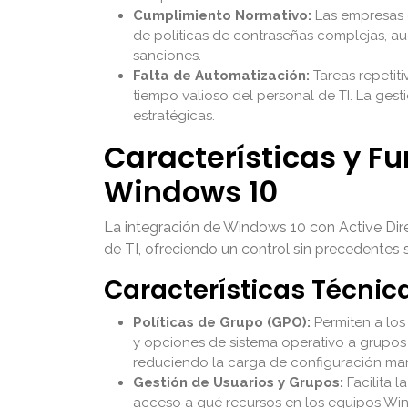
Cumplimiento Normativo:
Las empresas e
de políticas de contraseñas complejas, au
sanciones.
Falta de Automatización:
Tareas repetit
tiempo valioso del personal de TI. La gest
estratégicas.
Características y F
Windows 10
La integración de Windows 10 con Active Dir
de TI, ofreciendo un control sin precedentes 
Características Técnic
Políticas de Grupo (GPO):
Permiten a los
y opciones de sistema operativo a grupos 
reduciendo la carga de configuración ma
Gestión de Usuarios y Grupos:
Facilita 
acceso a qué recursos en los equipos Wind