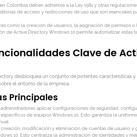
n Colombia deben adherirse a la Ley 1581 y otras regulaciones.
ditorías de acceso y restricciones de uso que son esenciales p
ivas como la creación de usuarios, la asignación de permisos o
ión de Active Directory Windows 10 permite automatizar estas ta
uncionalidades Clave de Act
ectory desbloquea un conjunto de potentes características y
sobre el entorno de la empresa.
as Principales
 administradores aplicar configuraciones de seguridad, configu
específicos de equipos Windows 10. Esto garantiza la uniformi
nual.
la creación, modificación y eliminación de cuentas de usuario y
ows 10. Esto centraliza la administración de identidades y me