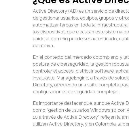
Active Directory (AD) es un servicio de dire
de gestionar usuarios, equipos, grupos y otro
automatizar tareas en toda la infraestructura
los dispositivos que ejecutan este sistema o
unido al dominio puede ser autenticado, conf
operativa.
En el contexto del mercado colombiano y lat
postura de ciberseguridad, la gestión robust
controlar el acceso, distribuir software, apl
invaluable. ManageEngine, a través de soluc
Directory, ofreciendo una suite completa par
configuraciones de seguridad complejas.
Es importante destacar que, aunque Active Dir
como “gestión de usuarios Windows 10 con A
10 a través de Active Directory” reflejan la 
utilizan Active Directory, y en Colombia, la