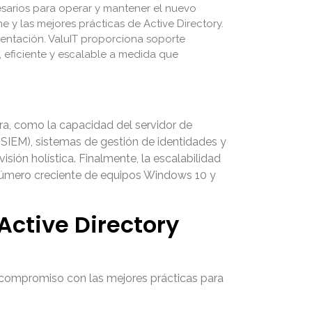
sarios para operar y mantener el nuevo
 y las mejores prácticas de Active Directory.
entación. ValuIT proporciona soporte
 eficiente y escalable a medida que
tura, como la capacidad del servidor de
(SIEM), sistemas de gestión de identidades y
ón holística. Finalmente, la escalabilidad
 número creciente de equipos Windows 10 y
Active Directory
un compromiso con las mejores prácticas para