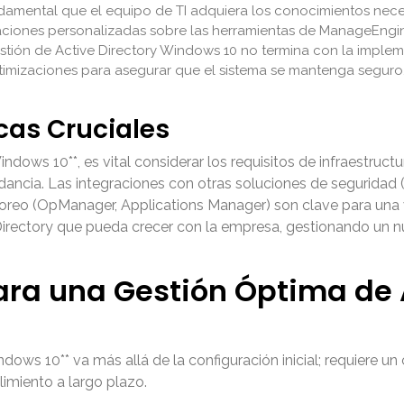
damental que el equipo de TI adquiera los conocimientos nece
aciones personalizadas sobre las herramientas de ManageEngine
stión de Active Directory Windows 10 no termina con la implem
timizaciones para asegurar que el sistema se mantenga seguro,
cas Cruciales
Windows 10**, es vital considerar los requisitos de infraestruc
dancia. Las integraciones con otras soluciones de seguridad 
o (OpManager, Applications Manager) son clave para una visi
 Directory que pueda crecer con la empresa, gestionando un
ara una Gestión Óptima de 
ndows 10** va más allá de la configuración inicial; requiere 
limiento a largo plazo.