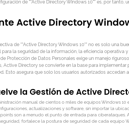
figuración de **Active Directory Windows 10** es, por tanto, un
nte Active Directory Windo
ectiva de **Active Directory Windows 10** no es solo una buen
l para la seguridad de la información, la eficiencia operativa
1 de Protección de Datos Personales exige un manejo riguroso 
ctive Directory se convierte en la base para implementar p
ed. Esto asegura que solo los usuarios autorizados accedan 
elve la Gestión de Active Direc
nistración manual de cientos o miles de equipos Windows 10 es 
iguraciones, actualizaciones y software, sin importar la ubicaci
points son a menudo el punto de entrada para ciberataques. A
seguridad, fortalece la postura de seguridad de cada equipo W