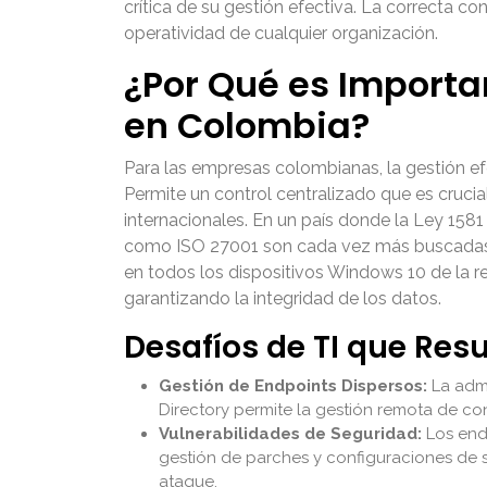
crítica de su gestión efectiva. La correcta con
operatividad de cualquier organización.
¿Por Qué es Importa
en Colombia?
Para las empresas colombianas, la gestión ef
Permite un control centralizado que es crucia
internacionales. En un país donde la Ley 158
como ISO 27001 son cada vez más buscadas, A
en todos los dispositivos Windows 10 de la r
garantizando la integridad de los datos.
Desafíos de TI que Resu
Gestión de Endpoints Dispersos:
La admi
Directory permite la gestión remota de conf
Vulnerabilidades de Seguridad:
Los end
gestión de parches y configuraciones de 
ataque.