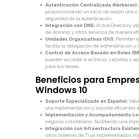
Autenticación Centralizada (Kerberos):
proporcionando un inicio de sesión único y
seguridad de la autenticación.
Integración con DNS:
Active Directory ut
de dominio y otros servicios de manera ef
Unidades Organizativas (OU):
Permiten es
facilita la delegación de administración y
Control de Acceso Basado en Roles (R
pueden acceder a archivos, carpetas y apl
para sus tareas.
Beneficios para Empres
Windows 10
Soporte Especializado en Español:
Valu
una implementación y soporte eficientes a
Implementación y Acompañamiento Lo
negocio colombiano, facilitando una imp
Integración con Infraestructura Existen
otros sistemas de TI ya implementados, ma