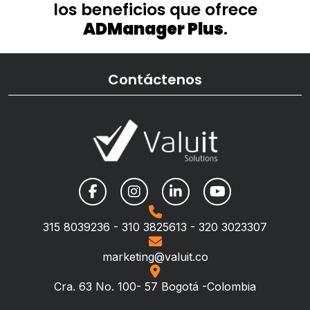
los beneficios que ofrece
ADManager Plus
.
Contáctenos
315 8039236 - 310 3825613 - 320 3023307
marketing@valuit.co
Cra. 63 No. 100- 57 Bogotá -Colombia