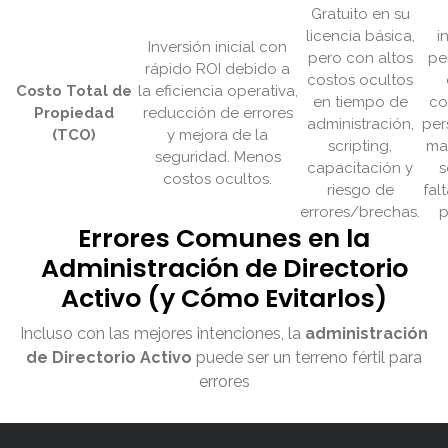
Gratuito en su
licencia básica,
i
Inversión inicial con
pero con altos
pe
rápido ROI debido a
costos ocultos
Costo Total de
la eficiencia operativa,
en tiempo de
co
Propiedad
reducción de errores
administración,
per
(TCO)
y mejora de la
scripting,
ma
seguridad. Menos
capacitación y
s
costos ocultos.
riesgo de
fal
errores/brechas.
p
Errores Comunes en la
Administración de Directorio
Activo (y Cómo Evitarlos)
Incluso con las mejores intenciones, la
administración
de Directorio Activo
puede ser un terreno fértil para
errores