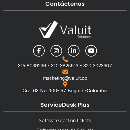
Contáctenos
315 8039236 - 310 3825613 - 320 3023307
marketing@valuit.co
Cra. 63 No. 100- 57 Bogotá -Colombia
ServiceDesk Plus
Software gestión tickets