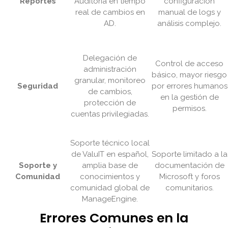
Reportes
Auditoría en tiempo
configuración
real de cambios en
manual de logs y
AD.
análisis complejo.
Delegación de
Control de acceso
administración
básico, mayor riesgo
granular, monitoreo
Seguridad
por errores humanos
de cambios,
en la gestión de
protección de
permisos.
cuentas privilegiadas.
Soporte técnico local
de ValuIT en español,
Soporte limitado a la
Soporte y
amplia base de
documentación de
Comunidad
conocimientos y
Microsoft y foros
comunidad global de
comunitarios.
ManageEngine.
Errores Comunes en la