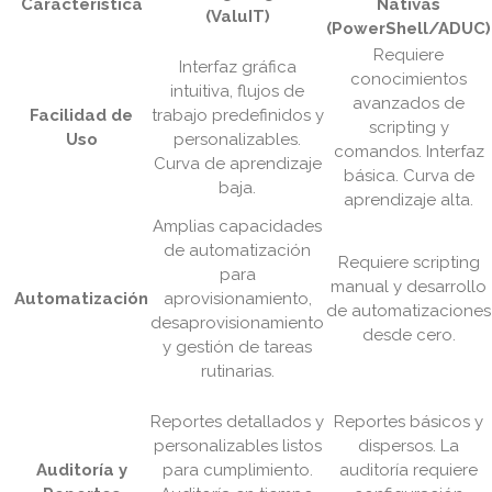
Característica
Nativas
(ValuIT)
(PowerShell/ADUC)
Requiere
Interfaz gráfica
conocimientos
intuitiva, flujos de
avanzados de
Facilidad de
trabajo predefinidos y
scripting y
Uso
personalizables.
comandos. Interfaz
Curva de aprendizaje
básica. Curva de
baja.
aprendizaje alta.
Amplias capacidades
de automatización
Requiere scripting
para
manual y desarrollo
Automatización
aprovisionamiento,
de automatizaciones
desaprovisionamiento
desde cero.
y gestión de tareas
rutinarias.
Reportes detallados y
Reportes básicos y
personalizables listos
dispersos. La
Auditoría y
para cumplimiento.
auditoría requiere