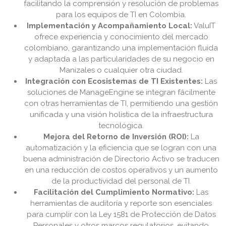
facilitando la comprensión y resolución de problemas
para los equipos de TI en Colombia.
Implementación y Acompañamiento Local:
ValuIT
ofrece experiencia y conocimiento del mercado
colombiano, garantizando una implementación fluida
y adaptada a las particularidades de su negocio en
Manizales o cualquier otra ciudad.
Integración con Ecosistemas de TI Existentes:
Las
soluciones de ManageEngine se integran fácilmente
con otras herramientas de TI, permitiendo una gestión
unificada y una visión holística de la infraestructura
tecnológica.
Mejora del Retorno de Inversión (ROI):
La
automatización y la eficiencia que se logran con una
buena administración de Directorio Activo se traducen
en una reducción de costos operativos y un aumento
de la productividad del personal de TI.
Facilitación del Cumplimiento Normativo:
Las
herramientas de auditoría y reporte son esenciales
para cumplir con la Ley 1581 de Protección de Datos
Personales y otros marcos regulatorios, evitando