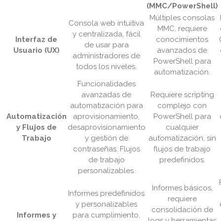
(MMC/PowerShell)
Múltiples consolas
Consola web intuitiva
MMC, requiere
y centralizada, fácil
Interfaz de
conocimientos
de usar para
Usuario (UX)
avanzados de
administradores de
PowerShell para
todos los niveles.
automatización.
Funcionalidades
avanzadas de
Requiere scripting
automatización para
complejo con
Automatización
aprovisionamiento,
PowerShell para
y Flujos de
desaprovisionamiento
cualquier
Trabajo
y gestión de
automatización, sin
contraseñas. Flujos
flujos de trabajo
de trabajo
predefinidos.
personalizables.
Informes básicos,
Informes predefinidos
requiere
y personalizables
consolidación de
Informes y
para cumplimiento,
logs y herramientas