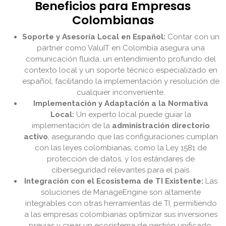
Beneficios para Empresas
Colombianas
Soporte y Asesoría Local en Español:
Contar con un
partner como ValuIT en Colombia asegura una
comunicación fluida, un entendimiento profundo del
contexto local y un soporte técnico especializado en
español, facilitando la implementación y resolución de
cualquier inconveniente.
Implementación y Adaptación a la Normativa
Local:
Un experto local puede guiar la
implementación de la
administración directorio
activo
, asegurando que las configuraciones cumplan
con las leyes colombianas, como la Ley 1581 de
protección de datos, y los estándares de
ciberseguridad relevantes para el país.
Integración con el Ecosistema de TI Existente:
Las
soluciones de ManageEngine son altamente
integrables con otras herramientas de TI, permitiendo
a las empresas colombianas optimizar sus inversiones
previas y crear un ecosistema de gestión unificado.