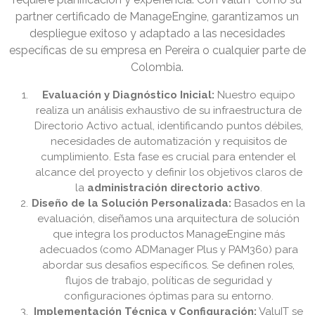
partner certificado de ManageEngine, garantizamos un
despliegue exitoso y adaptado a las necesidades
específicas de su empresa en Pereira o cualquier parte de
Colombia.
Evaluación y Diagnóstico Inicial:
Nuestro equipo
realiza un análisis exhaustivo de su infraestructura de
Directorio Activo actual, identificando puntos débiles,
necesidades de automatización y requisitos de
cumplimiento. Esta fase es crucial para entender el
alcance del proyecto y definir los objetivos claros de
la
administración directorio activo
.
Diseño de la Solución Personalizada:
Basados en la
evaluación, diseñamos una arquitectura de solución
que integra los productos ManageEngine más
adecuados (como ADManager Plus y PAM360) para
abordar sus desafíos específicos. Se definen roles,
flujos de trabajo, políticas de seguridad y
configuraciones óptimas para su entorno.
Implementación Técnica y Configuración:
ValuIT se