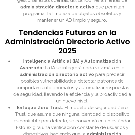
gestionar estas cuentas, utilizando herramientas de
administración directorio activo
que permitan
programar la limpieza de objetos obsoletos y
mantener un AD limpio y seguro.
Tendencias Futuras en la
Administración Directorio Activo
2025
Inteligencia Artificial (IA) y Automatización
Avanzada:
La IA se integrará cada vez más en la
administración directorio activo
para predecir
posibles vulnerabilidades, detectar patrones de
comportamiento anómalos y automatizar respuestas
de seguridad, llevando la eficiencia y la proactividad a
un nuevo nivel.
Enfoque Zero Trust:
El modelo de seguridad Zero
Trust, que asume que ninguna identidad o dispositivo
es confiable por defecto, se convertirá en un estándar.
Esto exigirá una verificación constante de usuarios y
dispositivos, haciendo que la
administración