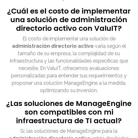
¿Cuál es el costo de implementar
una solución de administración
directorio activo con ValuIT?
El costo de implementar una solución de
administración directorio activo
varía según el
tamaño de su empresa, la complejidad de su
infraestructura y las funcionalidades específicas que
necesite. En ValuIT, ofrecemos evaluaciones
personalizadas para entender sus requerimientos y
proponer una solución ManageEngine a la medida,
optimizando su inversión.
¿Las soluciones de ManageEngine
son compatibles con mi
infraestructura de TI actual?
Sí, las soluciones de ManageEngine para la