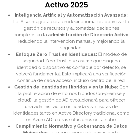
Activo 2025
Inteligencia Artificial y Automatización Avanzada:
La IA se integrará para predecir anomalías, optimizar la
gestión de recursos y automatizar decisiones
complejas en la
administración de Directorio Activo
,
reduciendo la intervención manual y mejorando la
seguridad.
Enfoque Zero Trust en Identidades:
El modelo de
seguridad Zero Trust, que asume que ninguna
identidad o dispositivo es confiable por defecto, se
volverá fundamental. Esto implicará una verificación
continua de cada acceso, incluso dentro de la red.
Gestión de Identidades Híbridas y en la Nube:
Con
la proliferación de entornos híbridos (on-premise y
cloud), la gestión de AD evolucionará para ofrecer
una administración unificada y sin fisuras de
identidades tanto en Active Directory tradicional como
en Azure AD u otras soluciones en la nube.
Cumplimiento Normativo y Gobernanza de Datos
Mejorados:
Las regulaciones de privacidad y