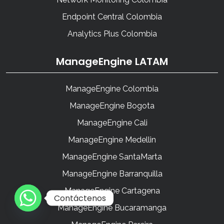
Endpoint Central Colombia
Analytics Plus Colombia
ManageEngine LATAM
ManageEngine Colombia
ManageEngine Bogota
ManageEngine Cali
ManageEngine Medellin
ManageEngine SantaMarta
ManageEngine Barranquilla
ManageEngine Cartagena
Contáctenos
ManageEngine Bucaramanga