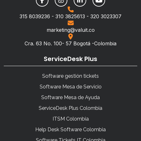
315 8039236 - 310 3825613 - 320 3023307
marketing@valuit.co
Cra. 63 No. 100- 57 Bogotá -Colombia
ServiceDesk Plus
Software gestión tickets
Software Mesa de Servicio
Software Mesa de Ayuda
ServiceDesk Plus Colombia
ITSM Colombia
Help Desk Software Colombia
Software Tickets IT Colombia