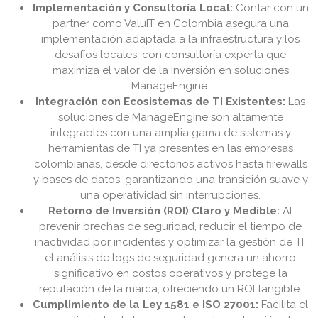
Implementación y Consultoría Local:
Contar con un
partner como ValuIT en Colombia asegura una
implementación adaptada a la infraestructura y los
desafíos locales, con consultoría experta que
maximiza el valor de la inversión en soluciones
ManageEngine.
Integración con Ecosistemas de TI Existentes:
Las
soluciones de ManageEngine son altamente
integrables con una amplia gama de sistemas y
herramientas de TI ya presentes en las empresas
colombianas, desde directorios activos hasta firewalls
y bases de datos, garantizando una transición suave y
una operatividad sin interrupciones.
Retorno de Inversión (ROI) Claro y Medible:
Al
prevenir brechas de seguridad, reducir el tiempo de
inactividad por incidentes y optimizar la gestión de TI,
el análisis de logs de seguridad genera un ahorro
significativo en costos operativos y protege la
reputación de la marca, ofreciendo un ROI tangible.
Cumplimiento de la Ley 1581 e ISO 27001:
Facilita el