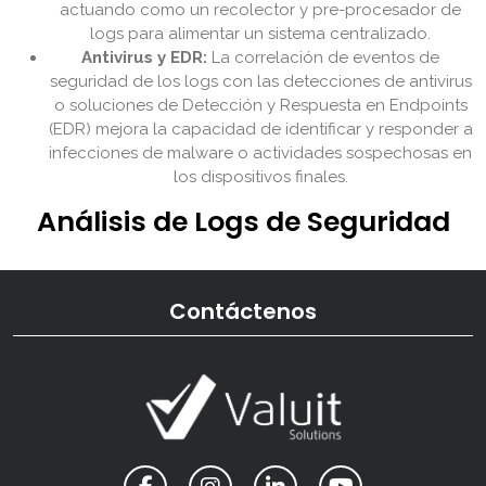
actuando como un recolector y pre-procesador de
logs para alimentar un sistema centralizado.
Antivirus y EDR:
La correlación de eventos de
seguridad de los logs con las detecciones de antivirus
o soluciones de Detección y Respuesta en Endpoints
(EDR) mejora la capacidad de identificar y responder a
infecciones de malware o actividades sospechosas en
los dispositivos finales.
Análisis de Logs de Seguridad
Contáctenos