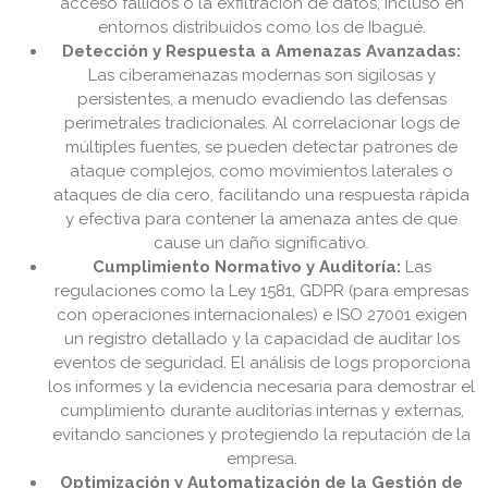
acceso fallidos o la exfiltración de datos, incluso en
entornos distribuidos como los de Ibagué.
Detección y Respuesta a Amenazas Avanzadas:
Las ciberamenazas modernas son sigilosas y
persistentes, a menudo evadiendo las defensas
perimetrales tradicionales. Al correlacionar logs de
múltiples fuentes, se pueden detectar patrones de
ataque complejos, como movimientos laterales o
ataques de día cero, facilitando una respuesta rápida
y efectiva para contener la amenaza antes de que
cause un daño significativo.
Cumplimiento Normativo y Auditoría:
Las
regulaciones como la Ley 1581, GDPR (para empresas
con operaciones internacionales) e ISO 27001 exigen
un registro detallado y la capacidad de auditar los
eventos de seguridad. El análisis de logs proporciona
los informes y la evidencia necesaria para demostrar el
cumplimiento durante auditorías internas y externas,
evitando sanciones y protegiendo la reputación de la
empresa.
Optimización y Automatización de la Gestión de