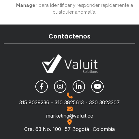
Manager
para identificar y responder rápidamente a
cualquier anomalía.
Contáctenos
315 8039236 - 310 3825613 - 320 3023307
marketing@valuit.co
Cra. 63 No. 100- 57 Bogotá -Colombia