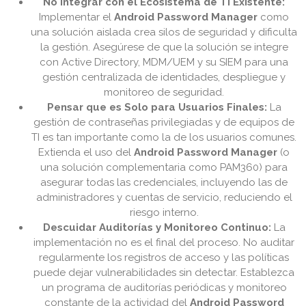
No Integrar con el Ecosistema de TI Existente:
Implementar el
Android Password Manager
como
una solución aislada crea silos de seguridad y dificulta
la gestión. Asegúrese de que la solución se integre
con Active Directory, MDM/UEM y su SIEM para una
gestión centralizada de identidades, despliegue y
monitoreo de seguridad.
Pensar que es Solo para Usuarios Finales:
La
gestión de contraseñas privilegiadas y de equipos de
TI es tan importante como la de los usuarios comunes.
Extienda el uso del
Android Password Manager
(o
una solución complementaria como PAM360) para
asegurar todas las credenciales, incluyendo las de
administradores y cuentas de servicio, reduciendo el
riesgo interno.
Descuidar Auditorías y Monitoreo Continuo:
La
implementación no es el final del proceso. No auditar
regularmente los registros de acceso y las políticas
puede dejar vulnerabilidades sin detectar. Establezca
un programa de auditorías periódicas y monitoreo
constante de la actividad del
Android Password