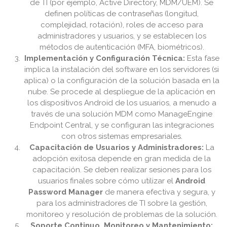
de TI (por ejemplo, Active Directory, MDM/UEM). Se
definen políticas de contraseñas (longitud,
complejidad, rotación), roles de acceso para
administradores y usuarios, y se establecen los
métodos de autenticación (MFA, biométricos).
Implementación y Configuración Técnica:
Esta fase
implica la instalación del software en los servidores (si
aplica) o la configuración de la solución basada en la
nube. Se procede al despliegue de la aplicación en
los dispositivos Android de los usuarios, a menudo a
través de una solución MDM como ManageEngine
Endpoint Central, y se configuran las integraciones
con otros sistemas empresariales.
Capacitación de Usuarios y Administradores:
La
adopción exitosa depende en gran medida de la
capacitación. Se deben realizar sesiones para los
usuarios finales sobre cómo utilizar el
Android
Password Manager
de manera efectiva y segura, y
para los administradores de TI sobre la gestión,
monitoreo y resolución de problemas de la solución.
Soporte Continuo, Monitoreo y Mantenimiento: