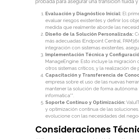
probada para asegurar una transición fluida
Evaluación y Diagnóstico Inicial:
El prime
evaluar riesgos existentes y definir los ob
medida que realmente aborde las necesida
Diseño de la Solución Personalizada:
Co
más adecuadas (Endpoint Central, PAM360, S
integración con sistemas existentes, aseg
Implementación Técnica y Configuració
ManageEngine. Esto incluye la migración de
otros sistemas críticos, y la realización 
Capacitación y Transferencia de Conoc
empresa sobre el uso de las nuevas herram
mantener la solución de forma autónoma y
informatica**.
Soporte Continuo y Optimización:
ValuI
y optimización continua de las solucione
evolucione con las necesidades del negoci
Consideraciones Técni