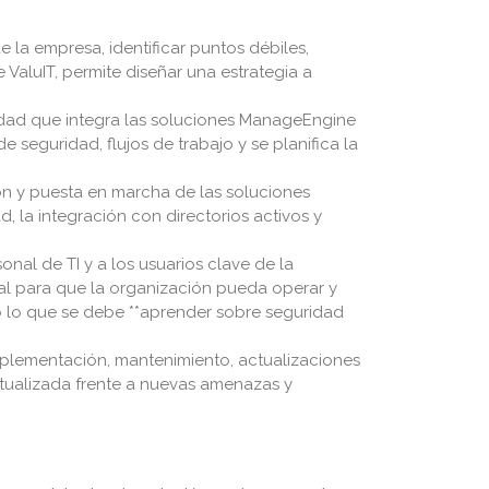
 la empresa, identificar puntos débiles,
e ValuIT, permite diseñar una estrategia a
idad que integra las soluciones ManageEngine
 seguridad, flujos de trabajo y se planifica la
ón y puesta en marcha de las soluciones
, la integración con directorios activos y
nal de TI y a los usuarios clave de la
ial para que la organización pueda operar y
 lo que se debe **aprender sobre seguridad
mplementación, mantenimiento, actualizaciones
ctualizada frente a nuevas amenazas y