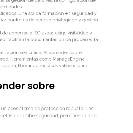
r la gestión de parches, la configuración de
abilidades.
icados. Una sólida formación en seguridad y
 controles de acceso privilegiado y gestión
e adherirse a ISO 27001 exige visibilidad y
o, facilitan la documentación de procesos, la
ización sea crítica. Al aprender sobre
nitoreo. Herramientas como ManageEngine
rápida, liberando recursos valiosos para
ender sobre
 un ecosistema de protección robusto. Las
etas de la ciberseguridad, permitiendo a las