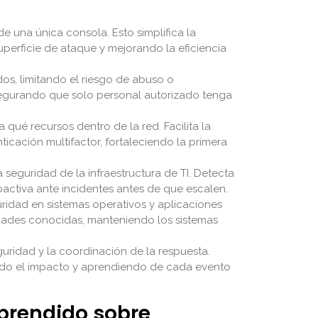
de una única consola. Esto simplifica la
superficie de ataque y mejorando la eficiencia
os, limitando el riesgo de abuso o
asegurando que solo personal autorizado tenga
ué recursos dentro de la red. Facilita la
icación multifactor, fortaleciendo la primera
a seguridad de la infraestructura de TI. Detecta
oactiva ante incidentes antes de que escalen.
uridad en sistemas operativos y aplicaciones
idades conocidas, manteniendo los sistemas
guridad y la coordinación de la respuesta.
zando el impacto y aprendiendo de cada evento
aprendido sobre