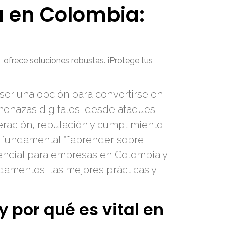
a en Colombia:
 ofrece soluciones robustas. ¡Protege tus
ser una opción para convertirse en
menazas digitales, desde ataques
eración, reputación y cumplimiento
 es fundamental **aprender sobre
esencial para empresas en Colombia y
damentos, las mejores prácticas y
 por qué es vital en