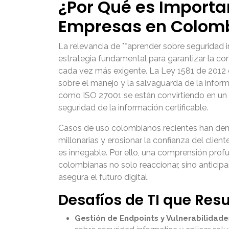
¿Por Qué es Importa
Empresas en Colom
La relevancia de **aprender sobre seguridad 
estrategia fundamental para garantizar la con
cada vez más exigente. La Ley 1581 de 2012 
sobre el manejo y la salvaguarda de la infor
como ISO 27001 se están convirtiendo en un re
seguridad de la información certificable.
Casos de uso colombianos recientes han demo
millonarias y erosionar la confianza del clien
es innegable. Por ello, una comprensión profu
colombianas no solo reaccionar, sino anticipa
asegura el futuro digital.
Desafíos de TI que Res
Gestión de Endpoints y Vulnerabilidade