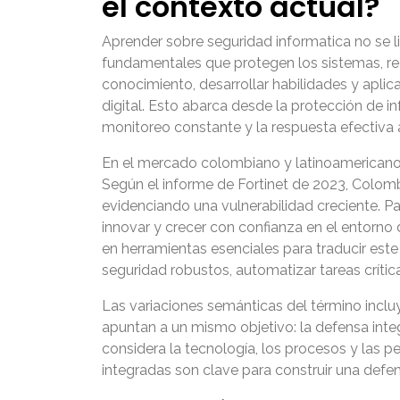
el contexto actual?
Aprender sobre seguridad informatica no se l
fundamentales que protegen los sistemas, red
conocimiento, desarrollar habilidades y aplica
digital. Esto abarca desde la protección de inf
monitoreo constante y la respuesta efectiva 
En el mercado colombiano y latinoamericano, e
Según el informe de Fortinet de 2023, Colomb
evidenciando una vulnerabilidad creciente. Pa
innovar y crecer con confianza en el entorno
en herramientas esenciales para traducir est
seguridad robustos, automatizar tareas crític
Las variaciones semánticas del término incluy
apuntan a un mismo objetivo: la defensa integ
considera la tecnología, los procesos y las 
integradas son clave para construir una defe