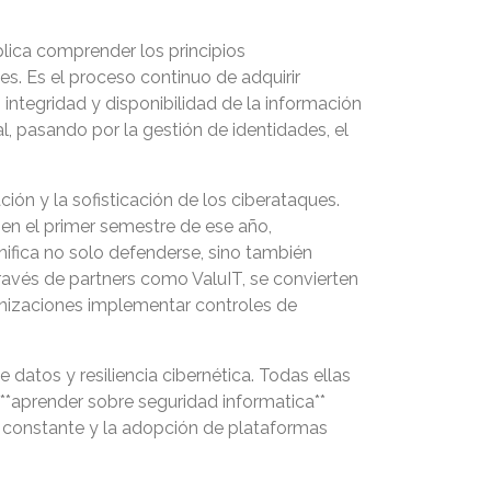
plica comprender los principios
s. Es el proceso continuo de adquirir
 integridad y disponibilidad de la información
al, pasando por la gestión de identidades, el
ión y la sofisticación de los ciberataques.
 en el primer semestre de ese año,
nifica no solo defenderse, sino también
ravés de partners como ValuIT, se convierten
anizaciones implementar controles de
datos y resiliencia cibernética. Todas ellas
 **aprender sobre seguridad informatica**
n constante y la adopción de plataformas