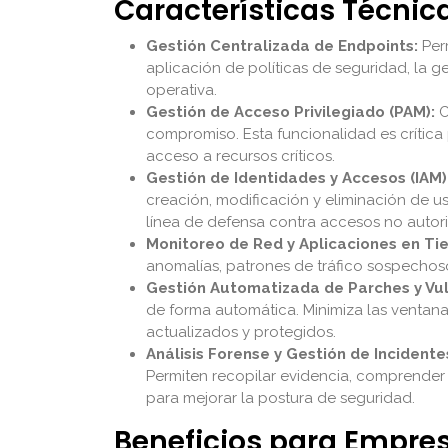
Características Técnic
Gestión Centralizada de Endpoints:
Perm
aplicación de políticas de seguridad, la g
operativa.
Gestión de Acceso Privilegiado (PAM):
C
compromiso. Esta funcionalidad es crítica
acceso a recursos críticos.
Gestión de Identidades y Accesos (IAM)
creación, modificación y eliminación de us
línea de defensa contra accesos no autor
Monitoreo de Red y Aplicaciones en Ti
anomalías, patrones de tráfico sospechoso
Gestión Automatizada de Parches y Vul
de forma automática. Minimiza las ventan
actualizados y protegidos.
Análisis Forense y Gestión de Incidente
Permiten recopilar evidencia, comprender 
para mejorar la postura de seguridad.
Beneficios para Empres