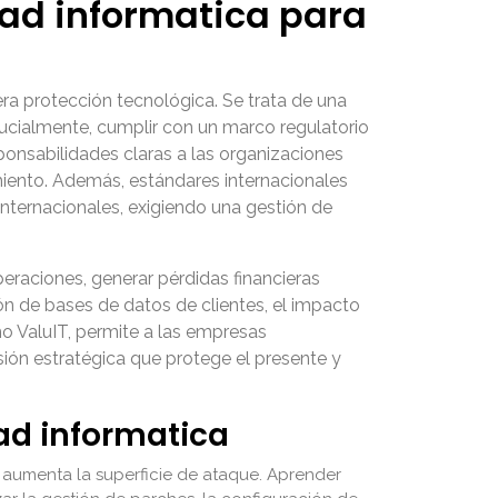
ad informatica para
ra protección tecnológica. Se trata de una
crucialmente, cumplir con un marco regulatorio
onsabilidades claras a las organizaciones
imiento. Además, estándares internacionales
internacionales, exigiendo una gestión de
raciones, generar pérdidas financieras
ción de bases de datos de clientes, el impacto
mo ValuIT, permite a las empresas
rsión estratégica que protege el presente y
ad informatica
s) aumenta la superficie de ataque. Aprender