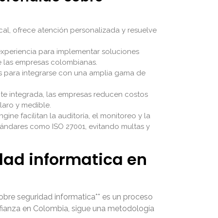
al, ofrece atención personalizada y resuelve
 experiencia para implementar soluciones
de las empresas colombianas.
 para integrarse con una amplia gama de
ite integrada, las empresas reducen costos
laro y medible.
ne facilitan la auditoría, el monitoreo y la
tándares como ISO 27001, evitando multas y
ad informatica en
obre seguridad informatica** es un proceso
onfianza en Colombia, sigue una metodología