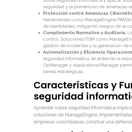
sobre seguridad informatica y aplicar sol
seguridad y la prevención de amenazas en 
Protección contra Amenazas Cibernéti
herramientas como ManageEngine PAM360 
de identidades, mitigando riesgos de acce
Cumplimiento Normativo y Auditoría:
La
control. Soluciones ITSM como ManageEngi
gestión de incidentes y la generación de 
Automatización y Eficiencia Operaciona
seguridad informatica, se entiende la im
OpManager y Applications Manager permite
tareas estratégicas.
Características y F
seguridad informat
Aprender sobre seguridad informatica implic
soluciones de ManageEngine, implementadas po
empresas colombianas construir una defensa 