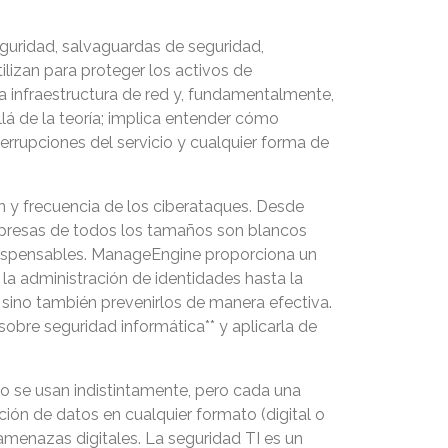
eguridad, salvaguardas de seguridad,
ilizan para proteger los activos de
la infraestructura de red y, fundamentalmente,
lá de la teoría; implica entender cómo
rrupciones del servicio y cualquier forma de
n y frecuencia de los ciberataques. Desde
mpresas de todos los tamaños son blancos
ndispensables. ManageEngine proporciona un
la administración de identidades hasta la
, sino también prevenirlos de manera efectiva.
obre seguridad informática** y aplicarla de
do se usan indistintamente, pero cada una
ción de datos en cualquier formato (digital o
 amenazas digitales. La seguridad TI es un