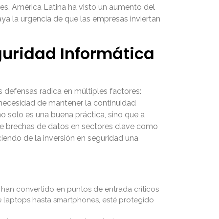
tes, América Latina ha visto un aumento del
ya la urgencia de que las empresas inviertan
guridad Informática
s defensas radica en múltiples factores:
a necesidad de mantener la continuidad
 solo es una buena práctica, sino que a
 de brechas de datos en sectores clave como
iendo de la inversión en seguridad una
se han convertido en puntos de entrada críticos
e laptops hasta smartphones, esté protegido