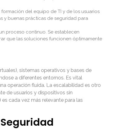
formación del equipo de TI y de los usuarios
zas y buenas prácticas de seguridad para
 un proceso continuo. Se establecen
urar que las soluciones funcionen óptimamente
irtuales), sistemas operativos y bases de
ose a diferentes entornos. Es vital
una operación fluida. La escalabilidad es otro
e de usuarios y dispositivos sin
) es cada vez más relevante para las
 Seguridad