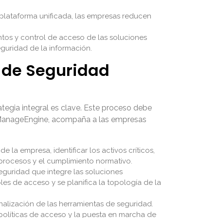
 plataforma unificada, las empresas reducen
entos y control de acceso de las soluciones
guridad de la información.
 de Seguridad
ategia integral es clave. Este proceso debe
de ManageEngine, acompaña a las empresas
 la empresa, identificar los activos críticos,
os procesos y el cumplimiento normativo.
eguridad que integre las soluciones
es de acceso y se planifica la topología de la
nalización de las herramientas de seguridad.
e políticas de acceso y la puesta en marcha de