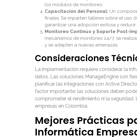
los módulos de monitoreo.
Capacitación del Personal:
Un component
finales. Se imparten talleres sobre el us
garantizar una adopción exitosa y reducir
Monitoreo Continuo y Soporte Post-Im
mecanismos de monitoreo 24/7, se realiza
y se adapten a nuevas amenazas.
Consideraciones Técni
La implementación requiere considerar la infra
datos. Las soluciones ManageEngine son flexi
planificar las integraciones con Active Direct
factor importante; las soluciones deben pode
comprometer el rendimiento ni la seguridad. 
empresas en Colombia.
Mejores Prácticas p
Informática Empresa