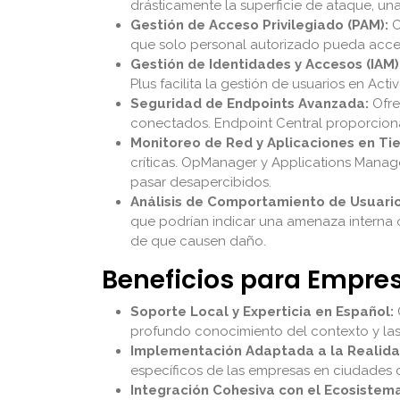
drásticamente la superficie de ataque, una 
Gestión de Acceso Privilegiado (PAM):
C
que solo personal autorizado pueda accede
Gestión de Identidades y Accesos (IAM)
Plus facilita la gestión de usuarios en Acti
Seguridad de Endpoints Avanzada:
Ofre
conectados. Endpoint Central proporciona
Monitoreo de Red y Aplicaciones en Ti
críticas. OpManager y Applications Manag
pasar desapercibidos.
Análisis de Comportamiento de Usuario
que podrían indicar una amenaza interna 
de que causen daño.
Beneficios para Empr
Soporte Local y Experticia en Español:
profundo conocimiento del contexto y las
Implementación Adaptada a la Realida
específicos de las empresas en ciudades 
Integración Cohesiva con el Ecosistema