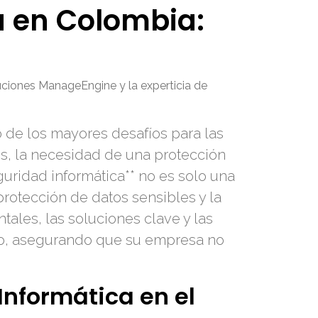
a en Colombia:
ciones ManageEngine y la experticia de
 de los mayores desafíos para las
s, la necesidad de una protección
guridad informática** no es solo una
protección de datos sensibles y la
tales, las soluciones clave y las
ano, asegurando que su empresa no
Informática en el