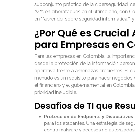
subconjunto práctico de la ciberseguridad, c
24% en ciberataques en el último año, con Co
en **aprender sobre seguridad informática** y
¿Por Qué es Crucial 
para Empresas en 
Para las empresas en Colombia, la importancia
desde la protección de la información persona
operativa frente a amenazas crecientes. El 
menudo es un requisito para hacer negocios c
el financiero y el gubernamental en Colombi
prioridad ineludible.
Desafíos de TI que Res
Protección de Endpoints y Dispositivos 
para los atacantes. Una estrategia de seg
contra malware y accesos no autorizados