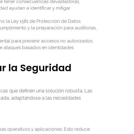
e tener consecuencias devastadoras,
ad ayudan a identificar y mitigar
o la Ley 1581 de Protección de Datos
umplimiento y la preparación para auditorías,
ntal para prevenir accesos no autorizados.
 de ataques basados en identidades
ar la Seguridad
ticas que definen una solución robusta. Las
icada, adaptándose a las necesidades
mas operativos y aplicaciones. Esto reduce