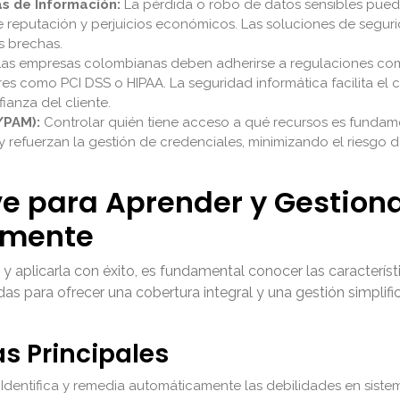
s de Información:
La pérdida o robo de datos sensibles pued
 reputación y perjuicios económicos. Las soluciones de segurid
s brechas.
as empresas colombianas deben adherirse a regulaciones com
es como PCI DSS o HIPAA. La seguridad informática facilita el c
ianza del cliente.
/PAM):
Controlar quién tiene acceso a qué recursos es fundame
y refuerzan la gestión de credenciales, minimizando el riesgo
ve para Aprender y Gestion
amente
 y aplicarla con éxito, es fundamental conocer las caracterís
s para ofrecer una cobertura integral y una gestión simplif
as Principales
Identifica y remedia automáticamente las debilidades en siste