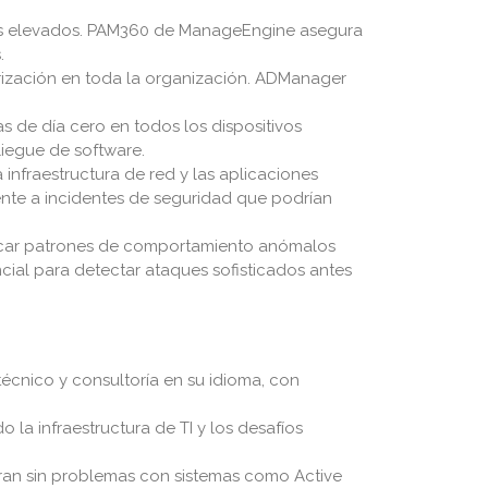
gios elevados. PAM360 de ManageEngine asegura
.
orización en toda la organización. ADManager
 de día cero en todos los dispositivos
iegue de software.
infraestructura de red y las aplicaciones
nte a incidentes de seguridad que podrían
ntificar patrones de comportamiento anómalos
ial para detectar ataques sofisticados antes
écnico y consultoría en su idioma, con
la infraestructura de TI y los desafíos
ran sin problemas con sistemas como Active