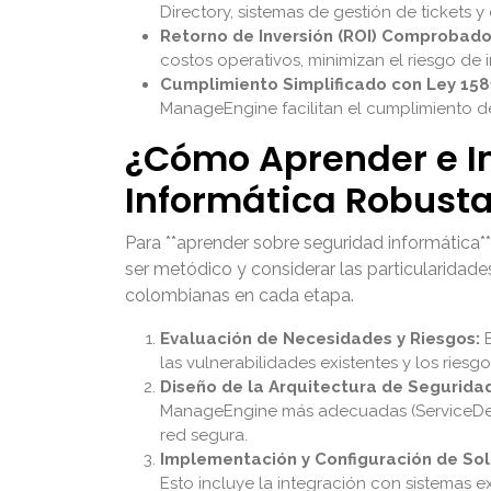
Directory, sistemas de gestión de tickets y
Retorno de Inversión (ROI) Comprobado
costos operativos, minimizan el riesgo de 
Cumplimiento Simplificado con Ley 158
ManageEngine facilitan el cumplimiento de
¿Cómo Aprender e I
Informática Robust
Para **aprender sobre seguridad informática**
ser metódico y considerar las particularida
colombianas en cada etapa.
Evaluación de Necesidades y Riesgos:
E
las vulnerabilidades existentes y los riesg
Diseño de la Arquitectura de Segurida
ManageEngine más adecuadas (ServiceDesk P
red segura.
Implementación y Configuración de Sol
Esto incluye la integración con sistemas e