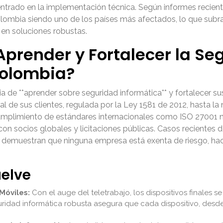
entrado en la implementación técnica. Según informes recien
lombia siendo uno de los países más afectados, lo que subra
 en soluciones robustas.
Aprender y Fortalecer la Se
Colombia?
 de **aprender sobre seguridad informática** y fortalecer su
l de sus clientes, regulada por la Ley 1581 de 2012, hasta l
cumplimiento de estándares internacionales como ISO 27001 no
on socios globales y licitaciones públicas. Casos recientes
a demuestran que ninguna empresa está exenta de riesgo, hac
uelve
Móviles:
Con el auge del teletrabajo, los dispositivos finales 
uridad informática robusta asegura que cada dispositivo, desd
.