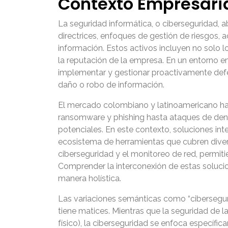
Contexto Empresari
La seguridad informática, o ciberseguridad, a
directrices, enfoques de gestión de riesgos, 
información. Estos activos incluyen no solo l
la reputación de la empresa. En un entorno em
implementar y gestionar proactivamente defen
daño o robo de información.
El mercado colombiano y latinoamericano ha e
ransomware y phishing hasta ataques de den
potenciales. En este contexto, soluciones i
ecosistema de herramientas que cubren divers
ciberseguridad y el monitoreo de red, permiti
Comprender la interconexión de estas solucio
manera holística.
Las variaciones semánticas como “ciberseguri
tiene matices. Mientras que la seguridad de l
físico), la ciberseguridad se enfoca específi