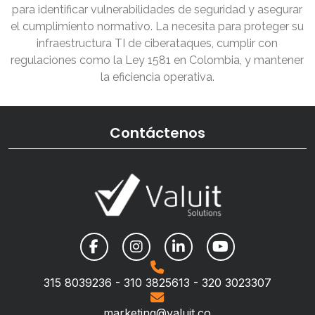
para identificar vulnerabilidades de seguridad y asegurar
el cumplimiento normativo. La necesita para proteger su
infraestructura TI de ciberataques, cumplir con
regulaciones como la Ley 1581 en Colombia, y mantener
la eficiencia operativa.
Contáctenos
315 8039236 - 310 3825613 - 320 3023307
marketing@valuit.co