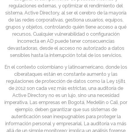
regulaciones externas, y optimizar el rendimiento del
sistema. Active Directory, al ser el cerebro de la mayoría
de las redes corporativas, gestiona usuarios, equipos,
grupos y objetos, controlando quién tiene acceso a qué
recursos. Cualquier vulnerabilidad o configuración
incorrecta en AD puede tener consecuencias
devastadoras, desde el acceso no autorizado a datos
sensibles hasta la interrupción total de los servicios.
En el contexto colombiano y latinoamericano, donde los
ciberataques están en constante aumento y las
regulaciones de protección de datos como la Ley 1581
de 2012 son cada vez más estrictas, una auditoría de
Active Directory no es un lujo, sino una necesidad
imperativa. Las empresas en Bogotá, Medellín o Cali, por
ejemplo, deben garantizar que sus sistemas de
autenticación sean inexpugnables para proteger la
información personal y empresarial. La auditoría va más
allá de un simple monitoreo; implica un análisis forense