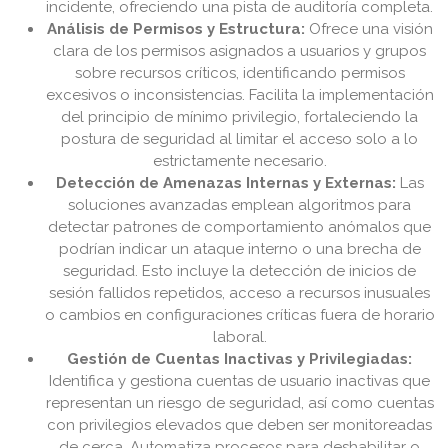
incidente, ofreciendo una pista de auditoría completa.
Análisis de Permisos y Estructura:
Ofrece una visión
clara de los permisos asignados a usuarios y grupos
sobre recursos críticos, identificando permisos
excesivos o inconsistencias. Facilita la implementación
del principio de mínimo privilegio, fortaleciendo la
postura de seguridad al limitar el acceso solo a lo
estrictamente necesario.
Detección de Amenazas Internas y Externas:
Las
soluciones avanzadas emplean algoritmos para
detectar patrones de comportamiento anómalos que
podrían indicar un ataque interno o una brecha de
seguridad. Esto incluye la detección de inicios de
sesión fallidos repetidos, acceso a recursos inusuales
o cambios en configuraciones críticas fuera de horario
laboral.
Gestión de Cuentas Inactivas y Privilegiadas:
Identifica y gestiona cuentas de usuario inactivas que
representan un riesgo de seguridad, así como cuentas
con privilegios elevados que deben ser monitoreadas
de cerca. Automatiza procesos para deshabilitar o