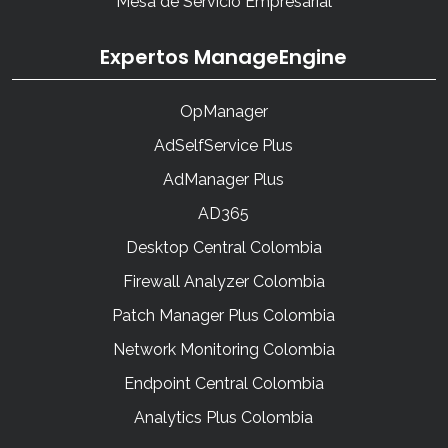
Mesa de Servicio Empresarial
Expertos ManageEngine
OpManager
AdSelfService Plus
AdManager Plus
AD365
Desktop Central Colombia
Firewall Analyzer Colombia
Patch Manager Plus Colombia
Network Monitoring Colombia
Endpoint Central Colombia
Analytics Plus Colombia