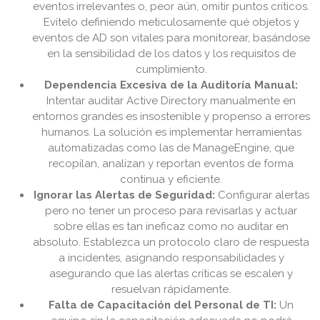
eventos irrelevantes o, peor aún, omitir puntos críticos.
Evítelo definiendo meticulosamente qué objetos y
eventos de AD son vitales para monitorear, basándose
en la sensibilidad de los datos y los requisitos de
cumplimiento.
Dependencia Excesiva de la Auditoría Manual:
Intentar auditar Active Directory manualmente en
entornos grandes es insostenible y propenso a errores
humanos. La solución es implementar herramientas
automatizadas como las de ManageEngine, que
recopilan, analizan y reportan eventos de forma
continua y eficiente.
Ignorar las Alertas de Seguridad:
Configurar alertas
pero no tener un proceso para revisarlas y actuar
sobre ellas es tan ineficaz como no auditar en
absoluto. Establezca un protocolo claro de respuesta
a incidentes, asignando responsabilidades y
asegurando que las alertas críticas se escalen y
resuelvan rápidamente.
Falta de Capacitación del Personal de TI:
Un