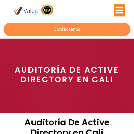
Contáctenos
AUDITORÍA DE ACTIVE
DIRECTORY EN CALI
Auditoría De Active
Directory en Cali