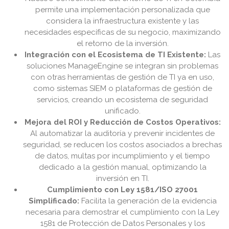
permite una implementación personalizada que
considera la infraestructura existente y las
necesidades específicas de su negocio, maximizando
el retorno de la inversión.
Integración con el Ecosistema de TI Existente:
Las
soluciones ManageEngine se integran sin problemas
con otras herramientas de gestión de TI ya en uso,
como sistemas SIEM o plataformas de gestión de
servicios, creando un ecosistema de seguridad
unificado.
Mejora del ROI y Reducción de Costos Operativos:
Al automatizar la auditoría y prevenir incidentes de
seguridad, se reducen los costos asociados a brechas
de datos, multas por incumplimiento y el tiempo
dedicado a la gestión manual, optimizando la
inversión en TI.
Cumplimiento con Ley 1581/ISO 27001
Simplificado:
Facilita la generación de la evidencia
necesaria para demostrar el cumplimiento con la Ley
1581 de Protección de Datos Personales y los