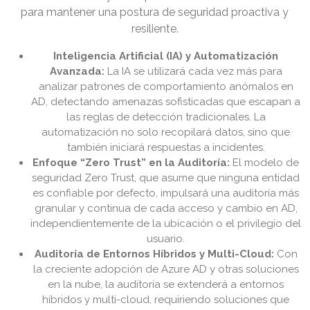
para mantener una postura de seguridad proactiva y
resiliente.
Inteligencia Artificial (IA) y Automatización
Avanzada:
La IA se utilizará cada vez más para
analizar patrones de comportamiento anómalos en
AD, detectando amenazas sofisticadas que escapan a
las reglas de detección tradicionales. La
automatización no solo recopilará datos, sino que
también iniciará respuestas a incidentes.
Enfoque “Zero Trust” en la Auditoría:
El modelo de
seguridad Zero Trust, que asume que ninguna entidad
es confiable por defecto, impulsará una auditoría más
granular y continua de cada acceso y cambio en AD,
independientemente de la ubicación o el privilegio del
usuario.
Auditoría de Entornos Híbridos y Multi-Cloud:
Con
la creciente adopción de Azure AD y otras soluciones
en la nube, la auditoría se extenderá a entornos
híbridos y multi-cloud, requiriendo soluciones que