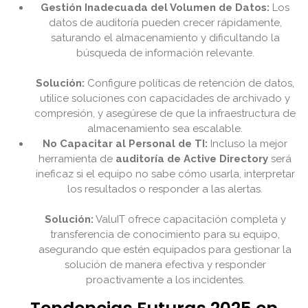
Gestión Inadecuada del Volumen de Datos:
Los
datos de auditoría pueden crecer rápidamente,
saturando el almacenamiento y dificultando la
búsqueda de información relevante.
Solución:
Configure políticas de retención de datos,
utilice soluciones con capacidades de archivado y
compresión, y asegúrese de que la infraestructura de
almacenamiento sea escalable.
No Capacitar al Personal de TI:
Incluso la mejor
herramienta de
auditoría de Active Directory
será
ineficaz si el equipo no sabe cómo usarla, interpretar
los resultados o responder a las alertas.
Solución:
ValuIT ofrece capacitación completa y
transferencia de conocimiento para su equipo,
asegurando que estén equipados para gestionar la
solución de manera efectiva y responder
proactivamente a los incidentes.