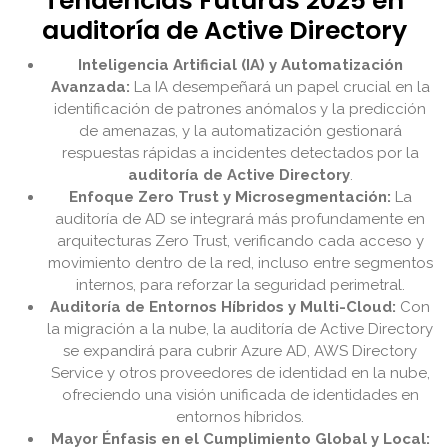
Tendencias Futuras 2025 en
auditoría de Active Directory
Inteligencia Artificial (IA) y Automatización
Avanzada:
La IA desempeñará un papel crucial en la
identificación de patrones anómalos y la predicción
de amenazas, y la automatización gestionará
respuestas rápidas a incidentes detectados por la
auditoría de Active Directory
.
Enfoque Zero Trust y Microsegmentación:
La
auditoría de AD se integrará más profundamente en
arquitecturas Zero Trust, verificando cada acceso y
movimiento dentro de la red, incluso entre segmentos
internos, para reforzar la seguridad perimetral.
Auditoría de Entornos Híbridos y Multi-Cloud:
Con
la migración a la nube, la auditoría de Active Directory
se expandirá para cubrir Azure AD, AWS Directory
Service y otros proveedores de identidad en la nube,
ofreciendo una visión unificada de identidades en
entornos híbridos.
Mayor Énfasis en el Cumplimiento Global y Local: