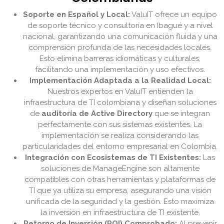
Soporte en Español y Local:
ValuIT ofrece un equipo
de soporte técnico y consultoría en Ibagué y a nivel
nacional, garantizando una comunicación fluida y una
comprensión profunda de las necesidades locales.
Esto elimina barreras idiomáticas y culturales,
facilitando una implementación y uso efectivos.
Implementación Adaptada a la Realidad Local:
Nuestros expertos en ValuIT entienden la
infraestructura de TI colombiana y diseñan soluciones
de
auditoría de Active Directory
que se integran
perfectamente con sus sistemas existentes. La
implementación se realiza considerando las
particularidades del entorno empresarial en Colombia.
Integración con Ecosistemas de TI Existentes:
Las
soluciones de ManageEngine son altamente
compatibles con otras herramientas y plataformas de
TI que ya utiliza su empresa, asegurando una visión
unificada de la seguridad y la gestión. Esto maximiza
la inversión en infraestructura de TI existente.
Retorno de Inversión (ROI) Comprobado:
Al prevenir