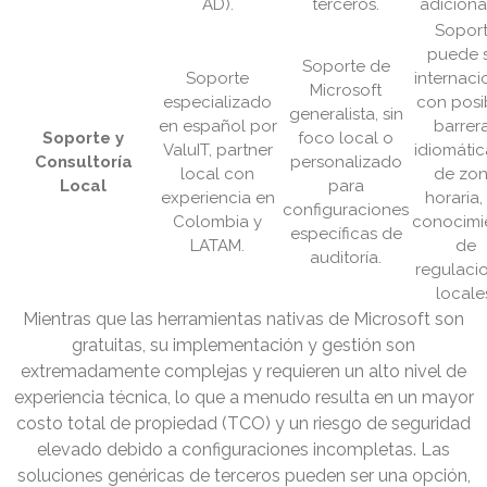
AD).
terceros.
adiciona
Sopor
puede 
Soporte de
Soporte
internaci
Microsoft
especializado
con posi
generalista, sin
en español por
barrer
Soporte y
foco local o
ValuIT, partner
idiomátic
Consultoría
personalizado
local con
de zo
Local
para
experiencia en
horaria, 
configuraciones
Colombia y
conocimi
específicas de
LATAM.
de
auditoría.
regulaci
locale
Mientras que las herramientas nativas de Microsoft son
gratuitas, su implementación y gestión son
extremadamente complejas y requieren un alto nivel de
experiencia técnica, lo que a menudo resulta en un mayor
costo total de propiedad (TCO) y un riesgo de seguridad
elevado debido a configuraciones incompletas. Las
soluciones genéricas de terceros pueden ser una opción,