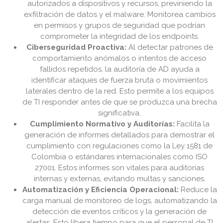
autorizados a dispositivos y recursos, previniendo la
exfiltración de datos y el malware. Monitorea cambios
en permisos y grupos de seguridad que podrían
comprometer la integridad de los endpoints.
Ciberseguridad Proactiva:
Al detectar patrones de
comportamiento anómalos o intentos de acceso
fallidos repetidos, la auditoría de AD ayuda a
identificar ataques de fuerza bruta o movimientos
laterales dentro de la red. Esto permite a los equipos
de TI responder antes de que se produzca una brecha
significativa.
Cumplimiento Normativo y Auditorías:
Facilita la
generación de informes detallados para demostrar el
cumplimiento con regulaciones como la Ley 1581 de
Colombia o estándares internacionales como ISO
27001. Estos informes son vitales para auditorías
internas y externas, evitando multas y sanciones.
Automatización y Eficiencia Operacional:
Reduce la
carga manual de monitoreo de logs, automatizando la
detección de eventos críticos y la generación de
alertas. Esto libera tiempo para que el personal de TI