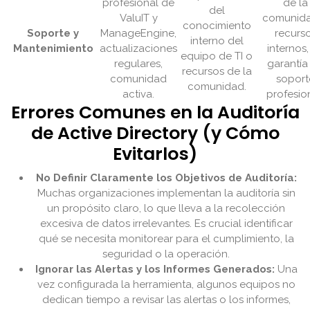
profesional de
de la
del
ValuIT y
comunid
conocimiento
Soporte y
ManageEngine,
recurs
interno del
Mantenimiento
actualizaciones
internos,
equipo de TI o
regulares,
garantía
recursos de la
comunidad
soport
comunidad.
activa.
profesion
Errores Comunes en la Auditoría
de Active Directory (y Cómo
Evitarlos)
No Definir Claramente los Objetivos de Auditoría:
Muchas organizaciones implementan la auditoría sin
un propósito claro, lo que lleva a la recolección
excesiva de datos irrelevantes. Es crucial identificar
qué se necesita monitorear para el cumplimiento, la
seguridad o la operación.
Ignorar las Alertas y los Informes Generados:
Una
vez configurada la herramienta, algunos equipos no
dedican tiempo a revisar las alertas o los informes,