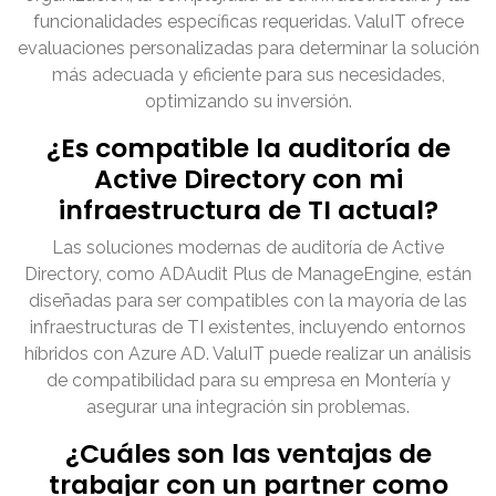
funcionalidades específicas requeridas. ValuIT ofrece
evaluaciones personalizadas para determinar la solución
más adecuada y eficiente para sus necesidades,
optimizando su inversión.
¿Es compatible la auditoría de
Active Directory con mi
infraestructura de TI actual?
Las soluciones modernas de auditoría de Active
Directory, como ADAudit Plus de ManageEngine, están
diseñadas para ser compatibles con la mayoría de las
infraestructuras de TI existentes, incluyendo entornos
híbridos con Azure AD. ValuIT puede realizar un análisis
de compatibilidad para su empresa en Montería y
asegurar una integración sin problemas.
¿Cuáles son las ventajas de
trabajar con un partner como