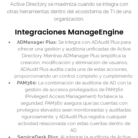
Active Directory se maximiza cuando se integra con
otras herramientas dentro del ecosistema de TI de una
organización.
Integraciones ManageEngine
ADManager Plus:
Se integra con ADAudit Plus para
ofrecer una gestión y auditoría unificadas de Active
Directory. Mientras ADManager Plus simplifica la
creación, modificación y eliminación de usuarios,
ADAudit Plus audita cada una de estas acciones,
proporcionando un control completo y cumplimiento.
PAM360:
La combinación de auditoría de AD con la
gestión de accesos privilegiados de PAM360
(Privileged Access Management) fortalece la
seguridad. PAM360 asegura que las cuentas con
privilegios elevados sean monitoreadas y auditadas
rigurosamente, y ADAudit Plus registra cualquier
actividad relacionada con estas cuentas dentro de
AD.
ServiceDesk Plus:
Al integrar la auditoría de Active