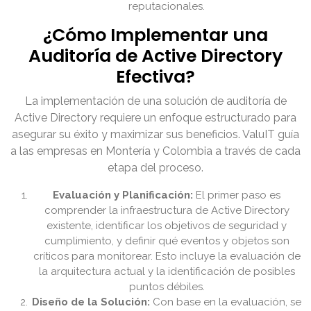
reputacionales.
¿Cómo Implementar una
Auditoría de Active Directory
Efectiva?
La implementación de una solución de auditoría de
Active Directory requiere un enfoque estructurado para
asegurar su éxito y maximizar sus beneficios. ValuIT guía
a las empresas en Montería y Colombia a través de cada
etapa del proceso.
Evaluación y Planificación:
El primer paso es
comprender la infraestructura de Active Directory
existente, identificar los objetivos de seguridad y
cumplimiento, y definir qué eventos y objetos son
críticos para monitorear. Esto incluye la evaluación de
la arquitectura actual y la identificación de posibles
puntos débiles.
Diseño de la Solución:
Con base en la evaluación, se