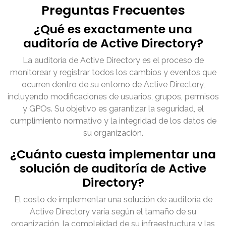
Preguntas Frecuentes
¿Qué es exactamente una
auditoría de Active Directory?
La auditoría de Active Directory es el proceso de
monitorear y registrar todos los cambios y eventos que
ocurren dentro de su entorno de Active Directory,
incluyendo modificaciones de usuarios, grupos, permisos
y GPOs. Su objetivo es garantizar la seguridad, el
cumplimiento normativo y la integridad de los datos de
su organización.
¿Cuánto cuesta implementar una
solución de auditoría de Active
Directory?
El costo de implementar una solución de auditoría de
Active Directory varía según el tamaño de su
organización, la complejidad de su infraestructura y las