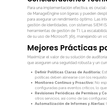
Para una implementación efectiva, es crucial 
de ManageEngine son ligeras y pueden despleg
para asegurar un rendimiento óptimo. Las int
gestión de identidades, con sistemas SIEM (
herramientas de gestión de TI. La escalabilid
de su uso de Microsoft 365, manejando un vo
Mejores Prácticas pa
Maximizar el valor de su solución de auditor
que aseguren una seguridad robusta y un cu
Definir Políticas Claras de Auditoría:
Est
políticas deben alinearse con los requisit
Monitoreo Continuo y Proactivo:
No espe
configuradas para eventos críticos, lo qu
Revisiones Periódicas de Permisos y Co
otros servicios, así como de las configura
Automatización de Informes y Alertas:
U