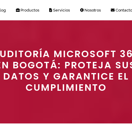
log
Productos
Servicios
Nosotros
Contact
UDITORÍA MICROSOFT 3
EN BOGOTÁ: PROTEJA SU
DATOS Y GARANTICE EL
CUMPLIMIENTO