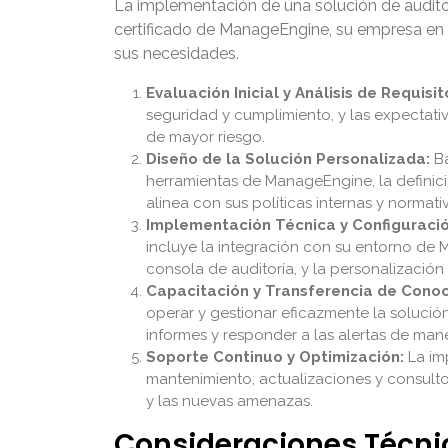
La implementación de una solución de auditorí
certificado de ManageEngine, su empresa en
sus necesidades.
Evaluación Inicial y Análisis de Requisit
seguridad y cumplimiento, y las expectativa
de mayor riesgo.
Diseño de la Solución Personalizada:
Ba
herramientas de ManageEngine, la definició
alinea con sus políticas internas y normati
Implementación Técnica y Configuració
incluye la integración con su entorno de M
consola de auditoría, y la personalización
Capacitación y Transferencia de Conoc
operar y gestionar eficazmente la solución
informes y responder a las alertas de ma
Soporte Continuo y Optimización:
La im
mantenimiento, actualizaciones y consult
y las nuevas amenazas.
Consideraciones Técnic