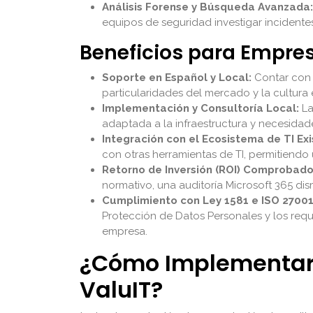
Análisis Forense y Búsqueda Avanzada:
equipos de seguridad investigar incidentes
Beneficios para Empr
Soporte en Español y Local:
Contar con 
particularidades del mercado y la cultura
Implementación y Consultoría Local:
La
adaptada a la infraestructura y necesidad
Integración con el Ecosistema de TI Exi
con otras herramientas de TI, permitiendo 
Retorno de Inversión (ROI) Comprobado
normativo, una auditoría Microsoft 365 dis
Cumplimiento con Ley 1581 e ISO 27001
Protección de Datos Personales y los requi
empresa.
¿Cómo Implementar u
ValuIT?