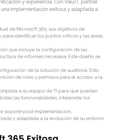
ficación y experiencia. Con ValuIT, partner
r una implementación exitosa y adaptada a
ual de Microsoft 365, sus objetivos de
para identificar los puntos críticos y las áreas
ión que incluye la configuración de las
tructura de informes necesaria. Este diseño se
figuración de la solución de auditoría. Esto
inición de roles y permisos para el acceso a la
ompleta a su equipo de TI para que puedan
odas las funcionalidades, interpretar los
ce soporte post-implementación,
izada y adaptada a la evolución de su entorno
t 365 Exitosa