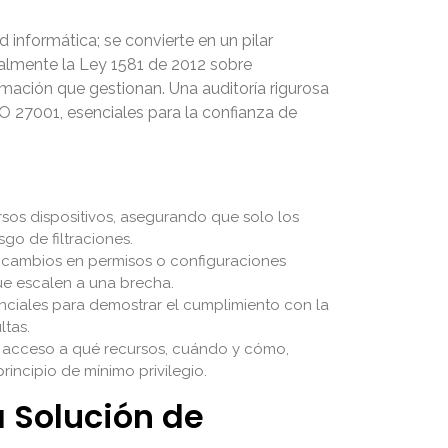
 informática; se convierte en un pilar
ialmente la Ley 1581 de 2012 sobre
rmación que gestionan. Una auditoría rigurosa
 27001, esenciales para la confianza de
rsos dispositivos, asegurando que solo los
go de filtraciones.
os, cambios en permisos o configuraciones
ue escalen a una brecha.
nciales para demostrar el cumplimiento con la
ltas.
e acceso a qué recursos, cuándo y cómo,
rincipio de mínimo privilegio.
 Solución de