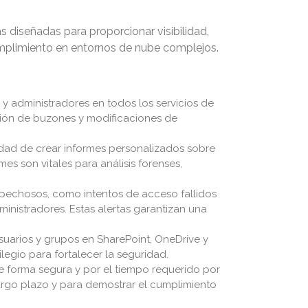
s diseñadas para proporcionar visibilidad,
umplimiento en entornos de nube complejos.
y administradores en todos los servicios de
ación de buzones y modificaciones de
dad de crear informes personalizados sobre
es son vitales para análisis forenses,
spechosos, como intentos de acceso fallidos
nistradores. Estas alertas garantizan una
suarios y grupos en SharePoint, OneDrive y
ilegio para fortalecer la seguridad.
e forma segura y por el tiempo requerido por
 largo plazo y para demostrar el cumplimiento