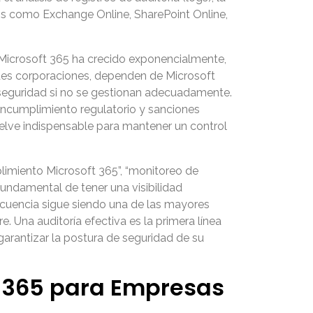
ios como Exchange Online, SharePoint Online,
 Microsoft 365 ha crecido exponencialmente,
ndes corporaciones, dependen de Microsoft
rseguridad si no se gestionan adecuadamente.
 incumplimiento regulatorio y sanciones
vuelve indispensable para mantener un control
plimiento Microsoft 365”, “monitoreo de
fundamental de tener una visibilidad
ncuencia sigue siendo una de las mayores
Una auditoría efectiva es la primera línea
arantizar la postura de seguridad de su
t 365 para Empresas