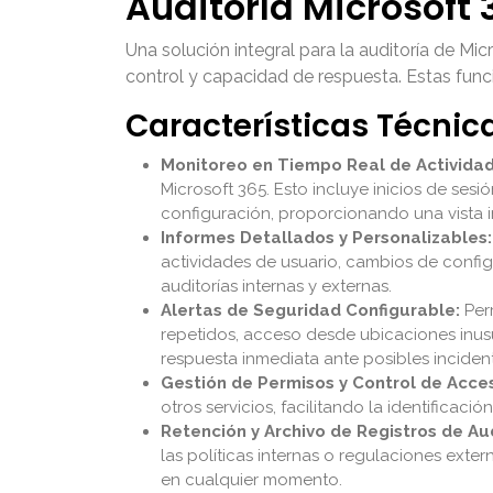
Auditoría Microsoft 
Una solución integral para la auditoría de Mi
control y capacidad de respuesta. Estas func
Características Técnic
Monitoreo en Tiempo Real de Actividad
Microsoft 365. Esto incluye inicios de se
configuración, proporcionando una vista i
Informes Detallados y Personalizables:
actividades de usuario, cambios de configu
auditorías internas y externas.
Alertas de Seguridad Configurable:
Perm
repetidos, acceso desde ubicaciones inusu
respuesta inmediata ante posibles inciden
Gestión de Permisos y Control de Acce
otros servicios, facilitando la identificaci
Retención y Archivo de Registros de Aud
las políticas internas o regulaciones exter
en cualquier momento.