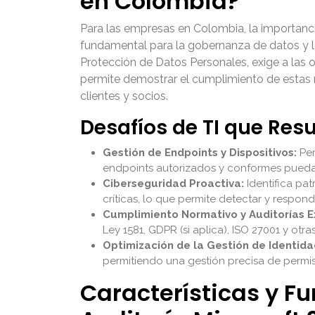
en Colombia?
Para las empresas en Colombia, la importancia
fundamental para la gobernanza de datos y l
Protección de Datos Personales, exige a las o
permite demostrar el cumplimiento de estas 
clientes y socios.
Desafíos de TI que Resu
Gestión de Endpoints y Dispositivos:
Per
endpoints autorizados y conformes puedan 
Ciberseguridad Proactiva:
Identifica pat
críticas, lo que permite detectar y resp
Cumplimiento Normativo y Auditorías E
Ley 1581, GDPR (si aplica), ISO 27001 y otra
Optimización de la Gestión de Identida
permitiendo una gestión precisa de permiso
Características y F