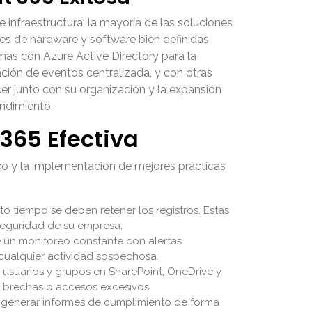
 infraestructura, la mayoría de las soluciones
es de hardware y software bien definidas
mas con Azure Active Directory para la
ción de eventos centralizada, y con otras
cer junto con su organización y la expansión
ndimiento.
365 Efectiva
ico y la implementación de mejores prácticas
 tiempo se deben retener los registros. Estas
 seguridad de su empresa.
e un monitoreo constante con alertas
 cualquier actividad sospechosa.
 usuarios y grupos en SharePoint, OneDrive y
es brechas o accesos excesivos.
a generar informes de cumplimiento de forma