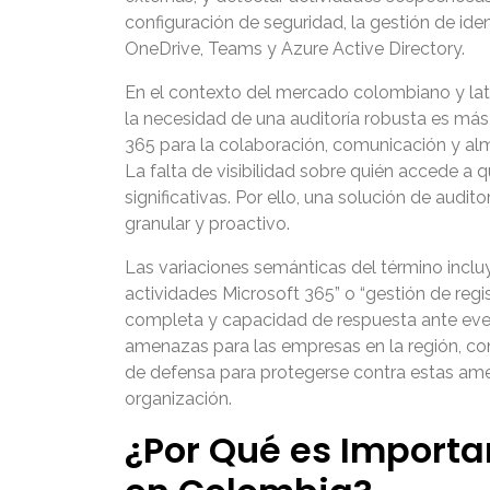
configuración de seguridad, la gestión de id
OneDrive, Teams y Azure Active Directory.
En el contexto del mercado colombiano y lat
la necesidad de una auditoría robusta es má
365 para la colaboración, comunicación y al
La falta de visibilidad sobre quién accede a
significativas. Por ello, una solución de aud
granular y proactivo.
Las variaciones semánticas del término incluy
actividades Microsoft 365” o “gestión de regi
completa y capacidad de respuesta ante event
amenazas para las empresas en la región, con
de defensa para protegerse contra estas ame
organización.
¿Por Qué es Importa