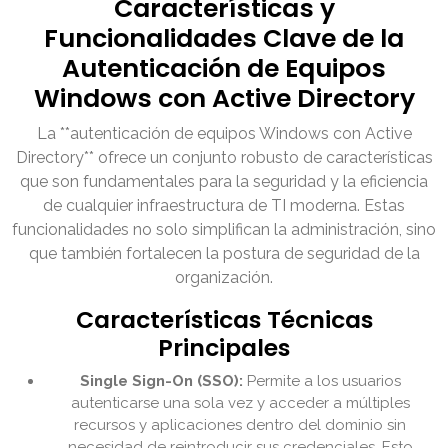
Características y
Funcionalidades Clave de la
Autenticación de Equipos
Windows con Active Directory
La **autenticación de equipos Windows con Active
Directory** ofrece un conjunto robusto de características
que son fundamentales para la seguridad y la eficiencia
de cualquier infraestructura de TI moderna. Estas
funcionalidades no solo simplifican la administración, sino
que también fortalecen la postura de seguridad de la
organización.
Características Técnicas
Principales
Single Sign-On (SSO):
Permite a los usuarios
autenticarse una sola vez y acceder a múltiples
recursos y aplicaciones dentro del dominio sin
necesidad de reintroducir sus credenciales. Esto