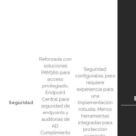
Reforzada con
soluciones
Seguridad
PAM360 para
configurable, pero
acceso
requiere
privilegiado,
experiencia para
Endpoint
una
Central para
Seguridad
implementación
seguridad de
robusta. Menos
endpoints y
herramientas
auditorías de
integradas para
AD.
protección
Cumplimiento