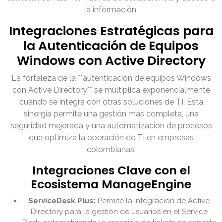
la información.
Integraciones Estratégicas para
la Autenticación de Equipos
Windows con Active Directory
La fortaleza de la **autenticación de equipos Windows
con Active Directory** se multiplica exponencialmente
cuando se integra con otras soluciones de TI. Esta
sinergia permite una gestión más completa, una
seguridad mejorada y una automatización de procesos
que optimiza la operación de TI en empresas
colombianas.
Integraciones Clave con el
Ecosistema ManageEngine
ServiceDesk Plus:
Permite la integración de Active
Directory para la gestión de usuarios en el Service