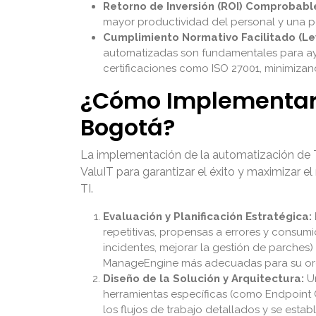
Retorno de Inversión (ROI) Comprobabl
mayor productividad del personal y una pos
Cumplimiento Normativo Facilitado (Ley
automatizadas son fundamentales para ayu
certificaciones como ISO 27001, minimizan
¿Cómo Implementar 
Bogotá?
La implementación de la automatización de TI
ValuIT para garantizar el éxito y maximizar el
TI.
Evaluación y Planificación Estratégica:
repetitivas, propensas a errores y consumi
incidentes, mejorar la gestión de parches)
ManageEngine más adecuadas para su or
Diseño de la Solución y Arquitectura:
Un
herramientas específicas (como Endpoint C
los flujos de trabajo detallados y se esta