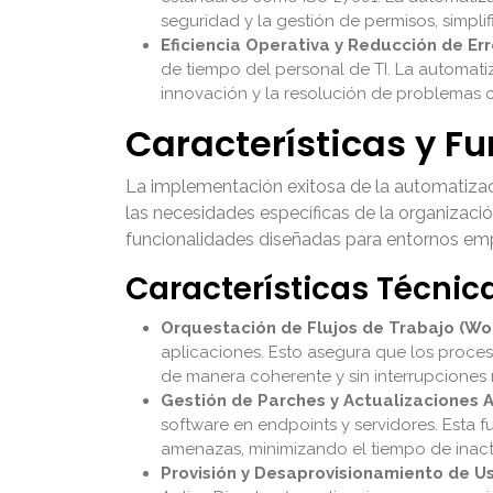
seguridad y la gestión de permisos, simpl
Eficiencia Operativa y Reducción de Err
de tiempo del personal de TI. La automatiz
innovación y la resolución de problemas co
Características y F
La implementación exitosa de la automatizac
las necesidades específicas de la organizaci
funcionalidades diseñadas para entornos emp
Características Técnic
Orquestación de Flujos de Trabajo (Wo
aplicaciones. Esto asegura que los proce
de manera coherente y sin interrupciones
Gestión de Parches y Actualizaciones 
software en endpoints y servidores. Esta fu
amenazas, minimizando el tiempo de inacti
Provisión y Desaprovisionamiento de Us