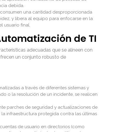
ncia debida.
y consumen una cantidad desproporcionada
idez, y libera al equipo para enfocarse en la
 usuario final.
Automatización de TI
racterísticas adecuadas que se alineen con
 ofrecen un conjunto robusto de
atizadas a través de diferentes sistemas y
 o la resolución de un incidente, se realicen
nte parches de seguridad y actualizaciones de
la infraestructura protegida contra las últimas
 cuentas de usuario en directorios (como