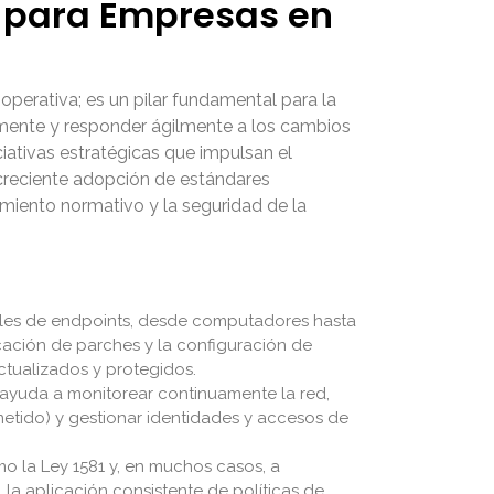
I para Empresas en
operativa; es un pilar fundamental para la
amente y responder ágilmente a los cambios
ciativas estratégicas que impulsan el
 creciente adopción de estándares
miento normativo y la seguridad de la
miles de endpoints, desde computadores hasta
icación de parches y la configuración de
ctualizados y protegidos.
 ayuda a monitorear continuamente la red,
etido) y gestionar identidades y accesos de
 la Ley 1581 y, en muchos casos, a
 la aplicación consistente de políticas de