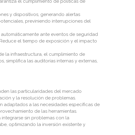
arantiza el cumplimiento de políticas de
ones y dispositivos, generando alertas
tenciales, previniendo interrupciones del
e automáticamente ante eventos de seguridad
. Reduce el tiempo de exposición y el impacto
 la infraestructura, el cumplimiento de
, simplifica las auditorías internas y externas,
den las particularidades del mercado
ación y la resolución de problemas.
ón adaptados a las necesidades específicas de
rovechamiento de las herramientas.
integrarse sin problemas con la
be, optimizando la inversión existente y