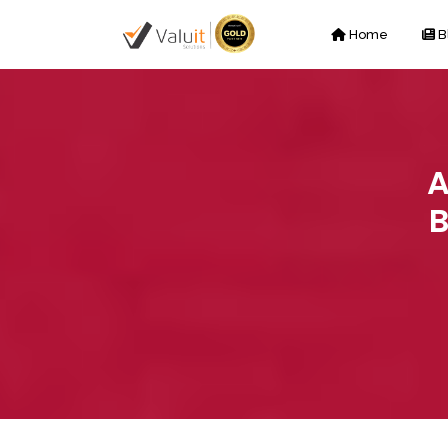
Home
B