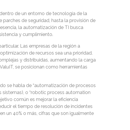
s dentro de un entorno de tecnología de la
de parches de seguridad, hasta la provisión de
n esencia, la automatización de TI busca
nsistencia y cumplimiento.
rticular. Las empresas de la región a
optimización de recursos sea una prioridad.
omplejas y distribuidas, aumentando la carga
ValuIT, se posicionan como herramientas
udo se habla de “automatización de procesos
s sistemas), o “robotic process automation
jetivo común es mejorar la eficiencia
reducir el tiempo de resolución de incidentes
l en un 40% o más, cifras que son igualmente