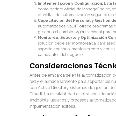
Implementación y Configuración:
Esta fa
como partner oficial de ManageEngine, se e
plantillas de automatización según el dis
Capacitación del Personal y Gestión d
automatizados. ValuIT ofrece programas 
gestiona el cambio organizacional para qu
Monitoreo, Soporte y Optimización Con
solución debe ser monitoreada para asegur
soporte continuo, mantenimiento y consult
cambiantes del negocio.
Consideraciones Técni
Antes de embarcarse en la automatización de TI
red y el almacenamiento para soportar las n
con Active Directory, sistemas de gestión d
Cloud). La escalabilidad es otra considerac
endpoints, usuarios y procesos automatizados
implementación exitosa.