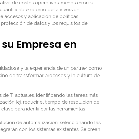
ativa de costos operativos, menos errores,
uantificable retorno de la inversión.
e accesos y aplicación de políticas
rotección de datos y los requisitos de
 su Empresa en
uidadosa y la experiencia de un partner como
, sino de transformar procesos y la cultura de
s de TI actuales, identificando las tareas más
zación (ej. reducir el tiempo de resolución de
clave para identificar las herramientas
 solución de automatización, seleccionando las
egrarán con los sistemas existentes. Se crean