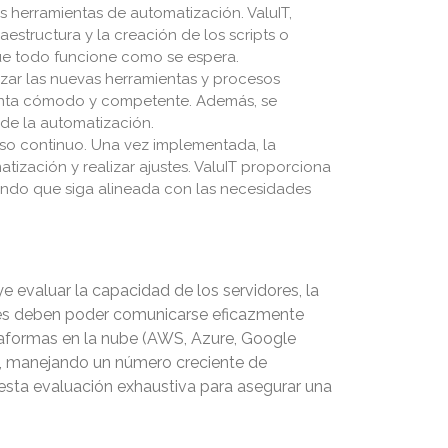
as herramientas de automatización. ValuIT,
estructura y la creación de los scripts o
que todo funcione como se espera.
izar las nuevas herramientas y procesos
ienta cómodo y competente. Además, se
 de la automatización.
so continuo. Una vez implementada, la
ización y realizar ajustes. ValuIT proporciona
zando que siga alineada con las necesidades
ye evaluar la capacidad de los servidores, la
ones deben poder comunicarse eficazmente
taformas en la nube (AWS, Azure, Google
sa, manejando un número creciente de
 esta evaluación exhaustiva para asegurar una