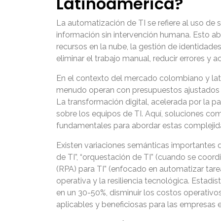
Latinoamérica?
La automatización de TI se refiere al uso de 
información sin intervención humana. Esto aba
recursos en la nube, la gestión de identidade
eliminar el trabajo manual, reducir errores y 
En el contexto del mercado colombiano y lati
menudo operan con presupuestos ajustados y 
La transformación digital, acelerada por la 
sobre los equipos de TI. Aquí, soluciones 
fundamentales para abordar estas complejida
Existen variaciones semánticas importantes
de TI”, “orquestación de TI” (cuando se coor
(RPA) para TI” (enfocado en automatizar tare
operativa y la resiliencia tecnológica. Estadí
en un 30-50%, disminuir los costos operativo
aplicables y beneficiosas para las empresas 