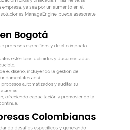
zación fluida y unificada. Finalmente, la
la empresa, ya sea por un aumento en el
en soluciones ManageEngine, puede asesorarle
 en Bogotá
que procesos específicos y de alto impacto
ales estén bien definidos y documentados.
ducible.
e el diseño, incluyendo la gestión de
fundamentales aquí.
 procesos automatizados y auditar su
laciones.
ón, ofreciendo capacitación y promoviendo la
continua.
mpresas Colombianas
ordando desafíos específicos y generando