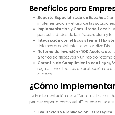
Beneficios para Empr
Soporte Especializado en Español:
Conta
implementación y el uso de las soluciones,
Implementación y Consultoría Local:
La
particularidades de la infraestructura y lo
Integración con el Ecosistema TI Existe
sistemas preexistentes, como Active Direct
Retorno de Inversión (ROI) Acelerado:
La
ahorros significativos y un rápido retorno
Garantía de Cumplimiento con Ley 1581
regulaciones locales de protección de dat
clientes.
¿Cómo Implementar l
La implementación de la **automatización de 
partner experto como ValuIT puede guiar a su
Evaluación y Planificación Estratégica: