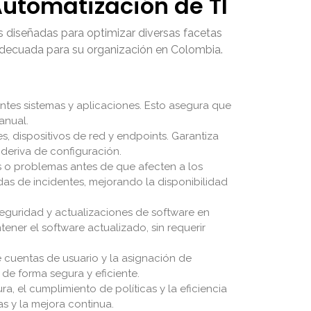
Automatización de TI
s diseñadas para optimizar diversas facetas
 adecuada para su organización en Colombia.
entes sistemas y aplicaciones. Esto asegura que
anual.
s, dispositivos de red y endpoints. Garantiza
deriva de configuración.
s o problemas antes de que afecten a los
das de incidentes, mejorando la disponibilidad
eguridad y actualizaciones de software en
ener el software actualizado, sin requerir
 cuentas de usuario y la asignación de
de forma segura y eficiente.
a, el cumplimiento de políticas y la eficiencia
s y la mejora continua.