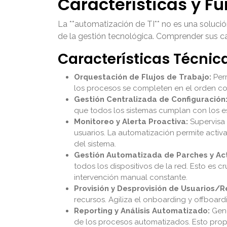
Características y F
La **automatización de TI** no es una soluci
de la gestión tecnológica. Comprender sus ca
Características Técnic
Orquestación de Flujos de Trabajo:
Perm
los procesos se completen en el orden co
Gestión Centralizada de Configuración
que todos los sistemas cumplan con los es
Monitoreo y Alerta Proactiva:
Supervisa 
usuarios. La automatización permite activa
del sistema.
Gestión Automatizada de Parches y Act
todos los dispositivos de la red. Esto es 
intervención manual constante.
Provisión y Desprovisión de Usuarios/R
recursos. Agiliza el onboarding y offboar
Reporting y Análisis Automatizado:
Gene
de los procesos automatizados. Esto propo