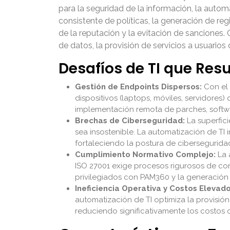
para la seguridad de la información, la autom
consistente de políticas, la generación de reg
de la reputación y la evitación de sancione
de datos, la provisión de servicios a usuarios
Desafíos de TI que Res
Gestión de Endpoints Dispersos:
Con el 
dispositivos (laptops, móviles, servidores)
implementación remota de parches, softwar
Brechas de Ciberseguridad:
La superfic
sea insostenible. La automatización de TI 
fortaleciendo la postura de cibersegurida
Cumplimiento Normativo Complejo:
La 
ISO 27001 exige procesos rigurosos de cont
privilegiados con PAM360 y la generación 
Ineficiencia Operativa y Costos Elevado
automatización de TI optimiza la provisión
reduciendo significativamente los costos 