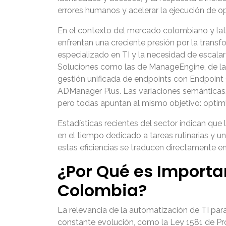
errores humanos y acelerar la ejecución de op
En el contexto del mercado colombiano y lati
enfrentan una creciente presión por la transf
especializado en TI y la necesidad de escala
Soluciones como las de ManageEngine, de las 
gestión unificada de endpoints con Endpoint
ADManager Plus. Las variaciones semánticas, 
pero todas apuntan al mismo objetivo: optimi
Estadísticas recientes del sector indican qu
en el tiempo dedicado a tareas rutinarias y u
estas eficiencias se traducen directamente 
¿Por Qué es Importa
Colombia?
La relevancia de la automatización de TI par
constante evolución, como la Ley 1581 de Pr