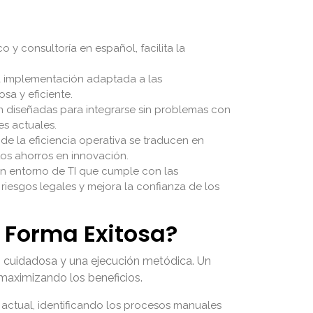
 y consultoría en español, facilita la
a implementación adaptada a las
sa y eficiente.
 diseñadas para integrarse sin problemas con
es actuales.
de la eficiencia operativa se traducen en
tos ahorros en innovación.
un entorno de TI que cumple con las
riesgos legales y mejora la confianza de los
 Forma Exitosa?
ón cuidadosa y una ejecución metódica. Un
maximizando los beneficios.
 actual, identificando los procesos manuales