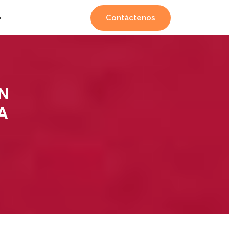
Contáctenos
o
N
A