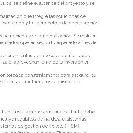
aros, se define el alcance del proyecto y se
matización que integre las soluciones de
 de seguridad y los parámetros de configuración
as herramientas de automatización. Se realizan
omatizados operen según lo esperado antes de
evas herramientas y procesos automatizados.
miza el aprovechamiento de la inversión en
monitoreada constantemente para asegurar su
la infraestructura y los requisitos del
técnicos. La infraestructura existente debe
ncluye requisitos de hardware, sistemas
istemas de gestión de tickets (ITSM),