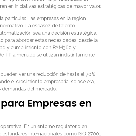
en en iniciativas estratégicas de mayor valor.
 particular. Las empresas en la región
o normativo. La escasez de talento
utomatización sea una decisión estratégica.
sto para abordar estas necesidades, desde la
ridad y cumplimiento con PAM360 y
TI”, a menudo se utilizan indistintamente,
I pueden ver una reducción de hasta el 70%
onde el crecimiento empresarial se acelera,
las demandas del mercado.
I para Empresas en
operativa. En un entorno regulatorio en
de estándares internacionales como ISO 27001