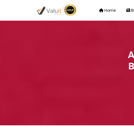
Home
B