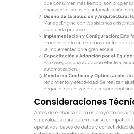
que consumen más tiempo, son propensos a 
priorizan las áreas de automatización co
Diseño de la Solución y Arquitectura:
Ba
ManageEngine con los sistemas existentes.
para cada proceso.
Implementación y Configuración:
Esta fa
pruebas piloto en entornos controlados p
la implementación a gran escala.
Capacitación y Adopción por el Equipo:
Esto asegura una adopción efectiva, empod
automatización.
Monitoreo Continuo y Optimización:
Una
rendimiento y efectividad. Se realizan ajus
negocio, garantizando la mejora continua
Consideraciones Técni
Antes de embarcarse en un proyecto de autom
ser evaluada para determinar su compatibilid
operativos, bases de datos y conectividad de