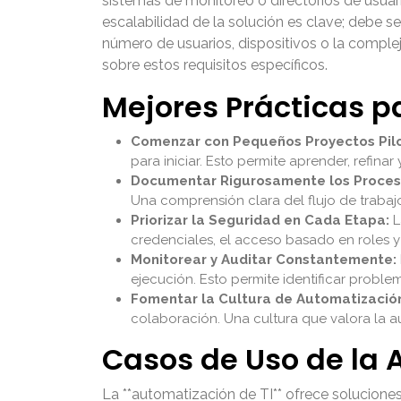
sistemas de monitoreo o directorios de usuario
escalabilidad de la solución es clave; debe 
número de usuarios, dispositivos o la compl
sobre estos requisitos específicos.
Mejores Prácticas p
Comenzar con Pequeños Proyectos Pilo
para iniciar. Esto permite aprender, refina
Documentar Rigurosamente los Proces
Una comprensión clara del flujo de trabaj
Priorizar la Seguridad en Cada Etapa:
L
credenciales, el acceso basado en roles 
Monitorear y Auditar Constantemente:
ejecución. Esto permite identificar proble
Fomentar la Cultura de Automatizació
colaboración. Una cultura que valora la au
Casos de Uso de la
La **automatización de TI** ofrece solucione