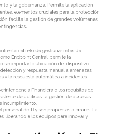
ento y la gobernanza. Permite la aplicación
dentes, elementos cruciales para la protección
ón facilita la gestión de grandes volúmenes
ontingencias.
nfrentan el reto de gestionar miles de
 como Endpoint Central, permite la
sin importar la ubicación del dispositivo.
la detección y respuesta manual a amenazas
as y la respuesta automática a incidentes,
perintendencia Financiera o los requisitos de
istente de políticas, la gestión de accesos
e incumplimiento.
 personal de TI y son propensas a errores. La
es, liberando a los equipos para innovar y