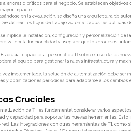
errores o críticos para el negocio. Se establecen objetivos cl
n mayor impacto.
sándose en la evaluación, se diseña una arquitectura de auto
 Se definen los flujos de trabajo automatizados, las políticas
se implica la instalación, configuración y personalización de l
ara validar la funcionalidad y asegurar que los procesos aut
Es crucial capacitar al personal de TI sobre el uso de las nu
era al equipo para gestionar la nueva infraestructura y maxi
 vez implementada, la solución de automatización debe ser 
tes y optimizaciones periódicas para adaptarse a los cambios en 
.
cas Cruciales
atización de TI, es fundamental considerar varios aspectos 
ad y capacidad para soportar las nuevas herramientas. Esto i
 red. Las integraciones con otras herramientas de TI, como s