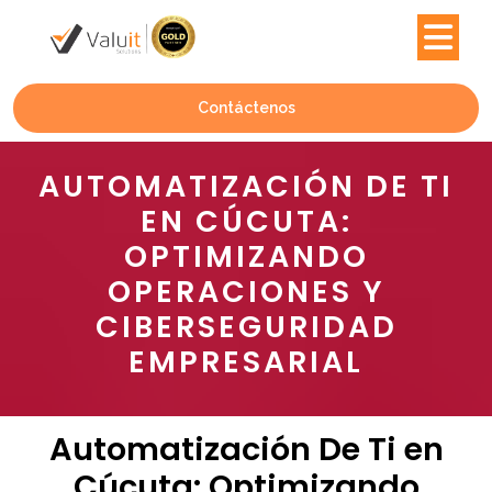
Contáctenos
AUTOMATIZACIÓN DE TI
EN CÚCUTA:
OPTIMIZANDO
OPERACIONES Y
CIBERSEGURIDAD
EMPRESARIAL
Automatización De Ti en
Cúcuta: Optimizando