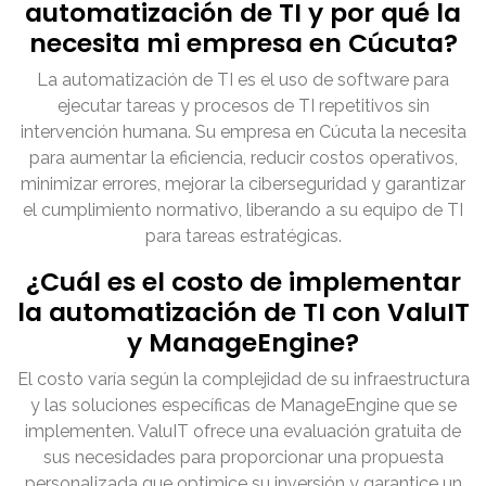
automatización de TI y por qué la
necesita mi empresa en Cúcuta?
La automatización de TI es el uso de software para
ejecutar tareas y procesos de TI repetitivos sin
intervención humana. Su empresa en Cúcuta la necesita
para aumentar la eficiencia, reducir costos operativos,
minimizar errores, mejorar la ciberseguridad y garantizar
el cumplimiento normativo, liberando a su equipo de TI
para tareas estratégicas.
¿Cuál es el costo de implementar
la automatización de TI con ValuIT
y ManageEngine?
El costo varía según la complejidad de su infraestructura
y las soluciones específicas de ManageEngine que se
implementen. ValuIT ofrece una evaluación gratuita de
sus necesidades para proporcionar una propuesta
personalizada que optimice su inversión y garantice un