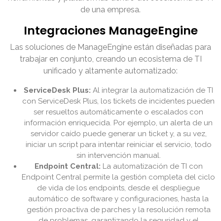
de una empresa.
Integraciones ManageEngine
Las soluciones de ManageEngine están diseñadas para
trabajar en conjunto, creando un ecosistema de TI
unificado y altamente automatizado:
ServiceDesk Plus:
Al integrar la automatización de TI
con ServiceDesk Plus, los tickets de incidentes pueden
ser resueltos automáticamente o escalados con
información enriquecida. Por ejemplo, un alerta de un
servidor caído puede generar un ticket y, a su vez,
iniciar un script para intentar reiniciar el servicio, todo
sin intervención manual.
Endpoint Central:
La automatización de TI con
Endpoint Central permite la gestión completa del ciclo
de vida de los endpoints, desde el despliegue
automático de software y configuraciones, hasta la
gestión proactiva de parches y la resolución remota
de problemas, garantizando la seguridad y el