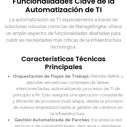
Funcionalidades Clave de la
Automatización de TI
La automatización de TI, especialmente a través de
soluciones robustas como las de ManageEngine, ofrece
un amplio espectro de funcionalidades diseñadas para
cubrir las necesidades más críticas de la infraestructura
tecnológica.
Características Técnicas
Principales
Orquestación de Flujos de Trabajo:
Permite definir y
ejecutar secuencias complejas de tareas
interconectadas, automatizando procesos de TI de
principio a fin. Esto asegura una ejecución consistente
y eficiente de procesos multi-etapa, desde la provisión
de nuevos empleados hasta la gestión de cambios en
la infraestructura.
Gestión Automatizada de Parches:
Escanea la red
en busca de vulnerabilidades, descarga y despliega