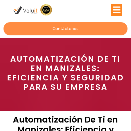
Contáctenos
AUTOMATIZACIÓN DE TI
EN MANIZALES:
EFICIENCIA Y SEGURIDAD
PARA SU EMPRESA
Automatización De Ti en
Manizales: Eficiencia y