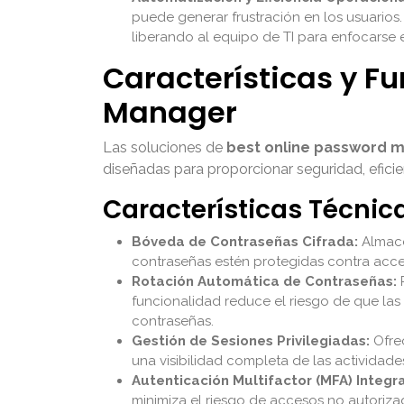
puede generar frustración en los usuarios
liberando al equipo de TI para enfocarse e
Características y F
Manager
Las soluciones de
best online password 
diseñadas para proporcionar seguridad, eficie
Características Técnic
Bóveda de Contraseñas Cifrada:
Almace
contraseñas estén protegidas contra acces
Rotación Automática de Contraseñas:
P
funcionalidad reduce el riesgo de que la
contraseñas.
Gestión de Sesiones Privilegiadas:
Ofrec
una visibilidad completa de las actividades
Autenticación Multifactor (MFA) Integr
minimiza el riesgo de accesos no autoriza