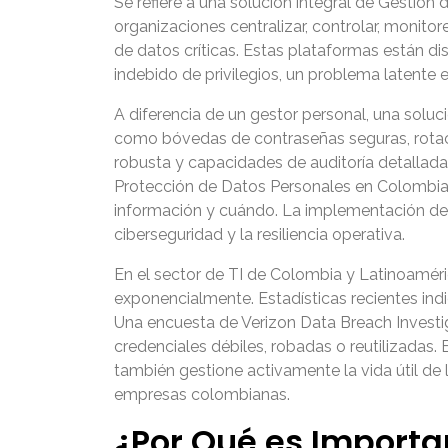
Se refiere a una solución integral de Gestió
organizaciones centralizar, controlar, monito
de datos críticas. Estas plataformas están d
indebido de privilegios, un problema latente
A diferencia de un gestor personal, una sol
como bóvedas de contraseñas seguras, rotació
robusta y capacidades de auditoría detallada
Protección de Datos Personales en Colombia 
información y cuándo. La implementación d
ciberseguridad y la resiliencia operativa.
En el sector de TI de Colombia y Latinoaméri
exponencialmente. Estadísticas recientes ind
Una encuesta de Verizon Data Breach Investi
credenciales débiles, robadas o reutilizadas.
también gestione activamente la vida útil de 
empresas colombianas.
¿Por Qué es Importa