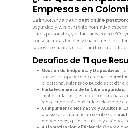
Empresas en Colom
La importancia de un
best online passwo
seguridad y cumplimiento normativo específic
datos personales, y estándares como ISO 27
consecuencias legales y financieras. Un siste
socios, elementos clave para la competitivi
Desafíos de TI que Res
Gestión de Endpoints y Dispositivos:
La 
una vasta superficie de ataque. Un
best o
el personal autorizado pueda acceder a e
Fortalecimiento de la Ciberseguridad:
L
implementar un gestor de contraseñas empr
reduciendo drásticamente el riesgo de ata
Cumplimiento Normativo y Auditoría:
La
acceso a la información sensible. Un
best
credenciales, quién las utilizó y cuándo, 
Automatización y Eficiencia Operaciona