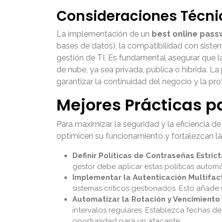
Consideraciones Técni
La implementación de un
best online pas
bases de datos), la compatibilidad con siste
gestión de TI. Es fundamental asegurar que la
de nube, ya sea privada, pública o híbrida. La
garantizar la continuidad del negocio y la p
Mejores Prácticas p
Para maximizar la seguridad y la eficiencia d
optimicen su funcionamiento y fortalezcan l
Definir Políticas de Contraseñas Estrict
gestor debe aplicar estas políticas autom
Implementar la Autenticación Multifact
sistemas críticos gestionados. Esto añad
Automatizar la Rotación y Vencimiento
intervalos regulares. Establezca fechas d
oportunidad para un atacante.