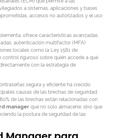
esariales (ECM) que permite a las
ivilegiados a sistemas, aplicaciones y bases
mprometidas, accesos no autorizados y el uso
plementa, ofrece características avanzadas
adas, autenticación multifactor (MFA)
ciones locales como la Ley 1581 de
 control riguroso sobre quién accede a qué
directamente con la estrategia de
ntraseñas segura y eficiente ha crecido
cipales causas de las brechas de seguridad.
80% de las brechas están relacionadas con
ord manager
que no solo almacene, sino que
eciendo la postura de seguridad de las
rd Manager para