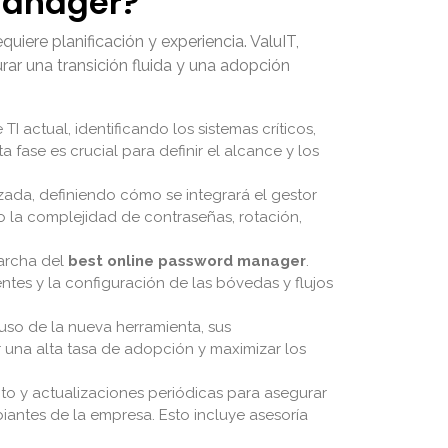
Manager?
uiere planificación y experiencia. ValuIT,
ar una transición fluida y una adopción
TI actual, identificando los sistemas críticos,
 fase es crucial para definir el alcance y los
zada, definiendo cómo se integrará el gestor
o la complejidad de contraseñas, rotación,
marcha del
best online password manager
.
entes y la configuración de las bóvedas y flujos
 uso de la nueva herramienta, sus
r una alta tasa de adopción y maximizar los
o y actualizaciones periódicas para asegurar
antes de la empresa. Esto incluye asesoría