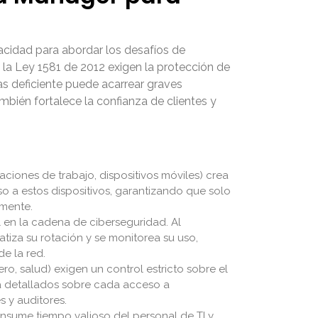
cidad para abordar los desafíos de
la Ley 1581 de 2012 exigen la protección de
 deficiente puede acarrear graves
mbién fortalece la confianza de clientes y
taciones de trabajo, dispositivos móviles) crea
o a estos dispositivos, garantizando que solo
amente.
l en la cadena de ciberseguridad. Al
tiza su rotación y se monitorea su uso,
e la red.
ro, salud) exigen un control estricto sobre el
a detallados sobre cada acceso a
s y auditores.
nsume tiempo valioso del personal de TI y