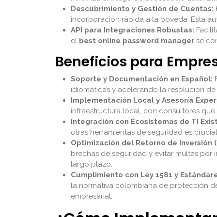
Descubrimiento y Gestión de Cuentas:
incorporación rápida a la bóveda. Esta au
API para Integraciones Robustas:
Facili
el
best online password manager
se con
Beneficios para Empr
Soporte y Documentación en Español:
F
idiomáticas y acelerando la resolución de
Implementación Local y Asesoría Exper
infraestructura local, con consultores que
Integración con Ecosistemas de TI Exis
otras herramientas de seguridad es crucial
Optimización del Retorno de Inversión (
brechas de seguridad y evitar multas por 
largo plazo.
Cumplimiento con Ley 1581 y Estándare
la normativa colombiana de protección de d
empresarial.