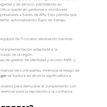
giadas y de servicio, permitiendo su
rítica quede sin gestionar o monitorear.
presariales a través de APIs. Esto permite que
tente, automatizando flujos de trabajo.
 equipos de TI locales, eliminando barreras
na implementación adaptada a la
presas de la región.
as de gestión de identidad y acceso (IAM), y
 manual de contraseñas, minimizar el riesgo de
ager
se traduce en ahorros significativos a
ecesarios para demostrar el cumplimiento con
 esencial para la reputación y la confianza