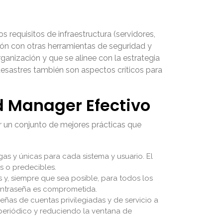
s requisitos de infraestructura (servidores,
ión con otras herramientas de seguridad y
ganización y que se alinee con la estrategia
e desastres también son aspectos críticos para
d Manager Efectivo
r un conjunto de mejores prácticas que
as y únicas para cada sistema y usuario. El
s o predecibles.
 y, siempre que sea posible, para todos los
contraseña es comprometida.
ñas de cuentas privilegiadas y de servicio a
 periódico y reduciendo la ventana de