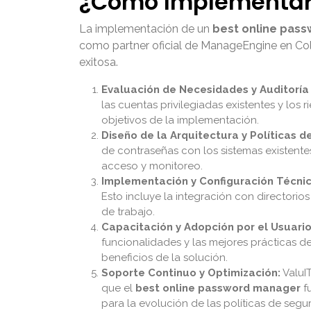
¿Cómo Implementar 
La implementación de un
best online pas
como partner oficial de ManageEngine en Colo
exitosa.
Evaluación de Necesidades y Auditoría I
las cuentas privilegiadas existentes y los 
objetivos de la implementación.
Diseño de la Arquitectura y Políticas d
de contraseñas con los sistemas existente
acceso y monitoreo.
Implementación y Configuración Técnic
Esto incluye la integración con directorio
de trabajo.
Capacitación y Adopción por el Usuario
funcionalidades y las mejores prácticas d
beneficios de la solución.
Soporte Continuo y Optimización:
ValuI
que el
best online password manager
fu
para la evolución de las políticas de segu