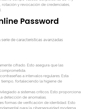
, rotación y revocación de credenciales,
.
Online Password
 serie de características avanzadas
amente cifrado. Esto asegura que las
s comprometida.
ontraseñas a intervalos regulares. Esta
iempo, fortaleciendo la higiene de
ilegiado a sistemas críticos. Esto proporciona
y la detección de anomalías.
s formas de verificación de identidad. Esto
 fundamental para la ciberseguridad moderna.