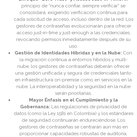
principio de “nunca confiar, siempre verificar” se
consolidará, exigiendo verificación continua para
cada solicitud de acceso, incluso dentro de la red. Los
gestores de contraseñas evolucionarán para ofrecer
acceso just-in-time y just-enough a las credenciales,
revocando permisos inmediatamente después de su
uso.
Gestión de Identidades Híbridas y en la Nube:
Con
la migración continua a entornos híbridos y multi-
nube, los gestores de contraseñas deberán ofrecer
una gestión unificada y segura de credenciales tanto
en infraestructura on-premise como en servicios en la
nube. La interoperabilidad y la seguridad en la nube
serán prioritarias.
Mayor Énfasis en el Cumplimiento y la
Gobernanza:
Las regulaciones de privacidad de
datos (como la Ley 1581 en Colombia) y los estándares
de seguridad continuarán endureciéndose. Los
gestores de contraseñas se centrarán aún más en
proporcionar capacidades robustas de auditoría,