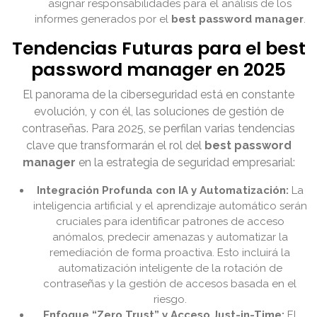
asignar responsabilidades para el análisis de los
informes generados por el
best password manager
.
Tendencias Futuras para el best
password manager en 2025
El panorama de la ciberseguridad está en constante
evolución, y con él, las soluciones de gestión de
contraseñas. Para 2025, se perfilan varias tendencias
clave que transformarán el rol del
best password
manager
en la estrategia de seguridad empresarial:
Integración Profunda con IA y Automatización:
La
inteligencia artificial y el aprendizaje automático serán
cruciales para identificar patrones de acceso
anómalos, predecir amenazas y automatizar la
remediación de forma proactiva. Esto incluirá la
automatización inteligente de la rotación de
contraseñas y la gestión de accesos basada en el
riesgo.
Enfoque “Zero Trust” y Acceso Just-in-Time:
El