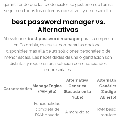
garantizando que las credenciales se gestionen de forma
segura en todos los entornos operativos y de desarrollo.
best password manager vs.
Alternativas
Al evaluar el
best password manager
para su empresa
en Colombia, es crucial comparar las opciones
disponibles más allá de las soluciones personales o de
menor escala. Las necesidades de una organización son
distintas y requieren una solución con capacidades
empresariales.
Alternativa
Alternati
ManageEngine
Genérica
Genéric
Característica
(PAM360)
(Basada en la
(Código
Nube)
Abierto
Funcionalidad
completa de
PAM básic
A menudo se
PAM: bóveda
requiere