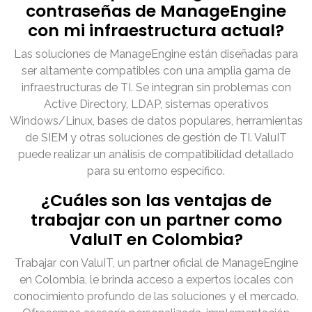
contraseñas de ManageEngine
con mi infraestructura actual?
Las soluciones de ManageEngine están diseñadas para
ser altamente compatibles con una amplia gama de
infraestructuras de TI. Se integran sin problemas con
Active Directory, LDAP, sistemas operativos
Windows/Linux, bases de datos populares, herramientas
de SIEM y otras soluciones de gestión de TI. ValuIT
puede realizar un análisis de compatibilidad detallado
para su entorno específico.
¿Cuáles son las ventajas de
trabajar con un partner como
ValuIT en Colombia?
Trabajar con ValuIT, un partner oficial de ManageEngine
en Colombia, le brinda acceso a expertos locales con
conocimiento profundo de las soluciones y el mercado.