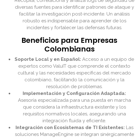
Recopila, correlaciona y analiza logs de seguridad de
diversas fuentes para identificar patrones de ataque y
facilitar la investigación post-incidente. Un análisis
robusto es indispensable para aprender de los
incidentes y fortalecer las defensas futuras.
Beneficios para Empresas
Colombianas
Soporte Local y en Español:
Acceso a un equipo de
expertos como ValuIT que comprende el contexto
cultural y las necesidades específicas del mercado
colombiano, facilitando la comunicación y la
resolución de problemas.
Implementación y Configuración Adaptada:
Asesoría especializada para una puesta en marcha
que considera la infraestructura existente y los
requisitos normativos locales, asegurando una
integración fluida y eficiente.
Integración con Ecosistemas de TI Existentes:
Las
soluciones ManageEngine se integran sinérgicamente