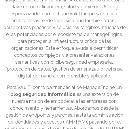
clave como el financiero, salud y gobierno. Un blog
especializado, como el que ValuIT impulsa, no solo
analiza estas tendencias, sino que también ofrece
perspectivas prácticas y soluciones tangibles, muchas de
ellas potenciadas por el ecosistema de ManageEngine,
para proteger la infraestructura crítica de las
organizaciones. Este enfoque ayuda a desmitificar
conceptos complejos y a presentar variaciones
semánticas como ‘ciberseguridad empresarial’,
‘protección de datos’, ‘gestión de amenazas’ o ‘defensa
digital’ de manera comprensible y aplicable.
Para ValuIT, como partner oficial de ManageEngine, un
blog seguridad informática
es una extensión de
nuestra misión de empoderar a las empresas con
conocimiento y herramientas. Abordamos desde la
gestión de endpoints y parches, hasta la administración
de identidades y accesos (IAM/PAM), pasando por el
monitoreo de redes y la gestión de servicios de TI (ITSM),