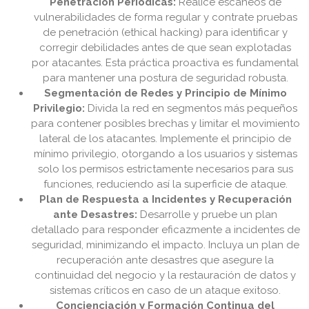
Penetración Periódicas:
Realice escaneos de
vulnerabilidades de forma regular y contrate pruebas
de penetración (ethical hacking) para identificar y
corregir debilidades antes de que sean explotadas
por atacantes. Esta práctica proactiva es fundamental
para mantener una postura de seguridad robusta.
Segmentación de Redes y Principio de Mínimo
Privilegio:
Divida la red en segmentos más pequeños
para contener posibles brechas y limitar el movimiento
lateral de los atacantes. Implemente el principio de
mínimo privilegio, otorgando a los usuarios y sistemas
solo los permisos estrictamente necesarios para sus
funciones, reduciendo así la superficie de ataque.
Plan de Respuesta a Incidentes y Recuperación
ante Desastres:
Desarrolle y pruebe un plan
detallado para responder eficazmente a incidentes de
seguridad, minimizando el impacto. Incluya un plan de
recuperación ante desastres que asegure la
continuidad del negocio y la restauración de datos y
sistemas críticos en caso de un ataque exitoso.
Concienciación y Formación Continua del