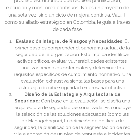
proceso estructurado que requiere planificación,
ejecución y monitoreo continuos. No es un proyecto de
una sola vez, sino un ciclo de mejora continua. ValuIT,
como su aliado estratégico en Colombia, le guía a través
de cada fase.
Evaluación Integral de Riesgos y Necesidades:
El
primer paso es comprender el panorama actual de la
seguridad de la organización. Esto implica identificar
activos críticos, evaluar vulnerabilidades existentes,
analizar amenazas potenciales y determinar los
requisitos específicos de cumplimiento normativo. Una
evaluación exhaustiva sienta las bases para una
estrategia de ciberseguridad empresarial efectiva.
Diseño de la Estrategia y Arquitectura de
Seguridad:
Con base en la evaluación, se diseña una
arquitectura de seguridad personalizada. Esto incluye
la selección de las soluciones adecuadas (como las
de ManageEngine), la definición de políticas de
seguridad, la planificación de la segmentación de red
y la elaboración de un plan de respuesta a incidentes.