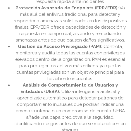
respuesta rápida ante incidentes.
Protección Avanzada de Endpoints (EPP/EDR):
Va
más allá del antivirus tradicional para detectar y
responder a amenazas sofisticadas en los dispositivos
finales. EPP/EDR ofrece capacidades de detección y
respuesta en tiempo real, aislando y remediando
amenazas antes de que causen daños significativos.
Gestión de Acceso Privilegiado (PAM):
Controla,
monitorea y audita todas las cuentas con privilegios
elevados dentro de la organización. PAM es esencial
para proteger los activos más críticos, ya que las
cuentas privilegiadas son un objetivo principal para
los ciberdelincuentes.
Análisis de Comportamiento de Usuarios y
Entidades (UEBA):
Utiliza inteligencia artificial y
aprendizaje automático para detectar patrones de
comportamiento inusuales que podrían indicar una
amenaza interna o un compromiso de cuenta. UEBA
añade una capa predictiva a la seguridad,
identificando riesgos antes de que se materialicen en
ataques.