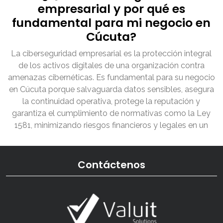
empresarial y por qué es
fundamental para mi negocio en
Cúcuta?
La ciberseguridad empresarial es la protección integral
de los activos digitales de una organización contra
amenazas cibernéticas. Es fundamental para su negocio
en Cúcuta porque salvaguarda datos sensibles, asegura
la continuidad operativa, protege la reputación y
garantiza el cumplimiento de normativas como la Ley
1581, minimizando riesgos financieros y legales en un
Contáctenos