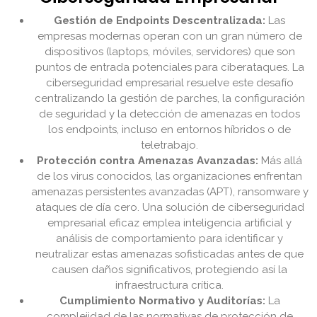
Gestión de Endpoints Descentralizada:
Las
empresas modernas operan con un gran número de
dispositivos (laptops, móviles, servidores) que son
puntos de entrada potenciales para ciberataques. La
ciberseguridad empresarial resuelve este desafío
centralizando la gestión de parches, la configuración
de seguridad y la detección de amenazas en todos
los endpoints, incluso en entornos híbridos o de
teletrabajo.
Protección contra Amenazas Avanzadas:
Más allá
de los virus conocidos, las organizaciones enfrentan
amenazas persistentes avanzadas (APT), ransomware y
ataques de día cero. Una solución de ciberseguridad
empresarial eficaz emplea inteligencia artificial y
análisis de comportamiento para identificar y
neutralizar estas amenazas sofisticadas antes de que
causen daños significativos, protegiendo así la
infraestructura crítica.
Cumplimiento Normativo y Auditorías:
La
complejidad de las normativas de protección de