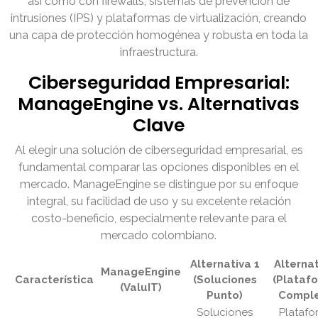
así como con firewalls, sistemas de prevención de
intrusiones (IPS) y plataformas de virtualización, creando
una capa de protección homogénea y robusta en toda la
infraestructura.
Ciberseguridad Empresarial:
ManageEngine vs. Alternativas
Clave
Al elegir una solución de ciberseguridad empresarial, es
fundamental comparar las opciones disponibles en el
mercado. ManageEngine se distingue por su enfoque
integral, su facilidad de uso y su excelente relación
costo-beneficio, especialmente relevante para el
mercado colombiano.
Alternativa 1
Alternat
ManageEngine
Característica
(Soluciones
(Plataf
(ValuIT)
Punto)
Comple
Soluciones
Platafo