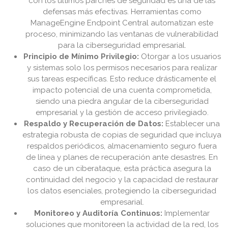
con los últimos parches de seguridad es una de las
defensas más efectivas. Herramientas como
ManageEngine Endpoint Central automatizan este
proceso, minimizando las ventanas de vulnerabilidad
para la ciberseguridad empresarial.
Principio de Mínimo Privilegio:
Otorgar a los usuarios
y sistemas solo los permisos necesarios para realizar
sus tareas específicas. Esto reduce drásticamente el
impacto potencial de una cuenta comprometida,
siendo una piedra angular de la ciberseguridad
empresarial y la gestión de acceso privilegiado.
Respaldo y Recuperación de Datos:
Establecer una
estrategia robusta de copias de seguridad que incluya
respaldos periódicos, almacenamiento seguro fuera
de línea y planes de recuperación ante desastres. En
caso de un ciberataque, esta práctica asegura la
continuidad del negocio y la capacidad de restaurar
los datos esenciales, protegiendo la ciberseguridad
empresarial.
Monitoreo y Auditoría Continuos:
Implementar
soluciones que monitoreen la actividad de la red, los