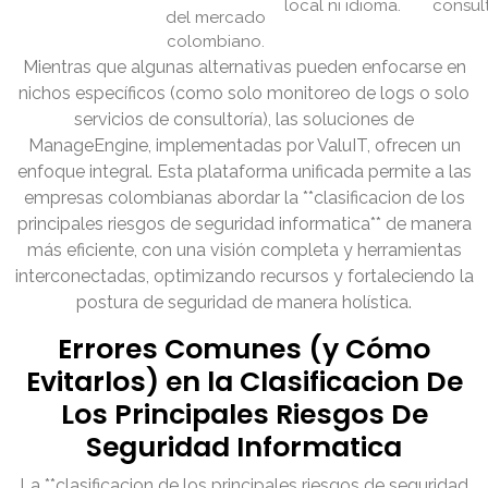
local ni idioma.
consult
del mercado
colombiano.
Mientras que algunas alternativas pueden enfocarse en
nichos específicos (como solo monitoreo de logs o solo
servicios de consultoría), las soluciones de
ManageEngine, implementadas por ValuIT, ofrecen un
enfoque integral. Esta plataforma unificada permite a las
empresas colombianas abordar la **clasificacion de los
principales riesgos de seguridad informatica** de manera
más eficiente, con una visión completa y herramientas
interconectadas, optimizando recursos y fortaleciendo la
postura de seguridad de manera holística.
Errores Comunes (y Cómo
Evitarlos) en la Clasificacion De
Los Principales Riesgos De
Seguridad Informatica
La **clasificacion de los principales riesgos de seguridad