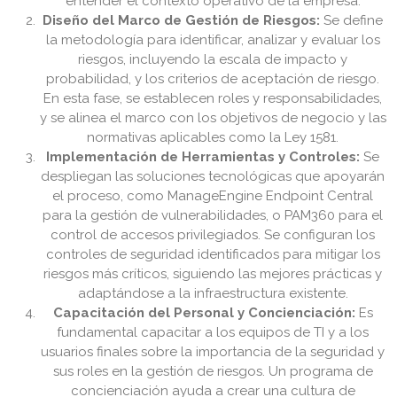
entender el contexto operativo de la empresa.
Diseño del Marco de Gestión de Riesgos:
Se define
la metodología para identificar, analizar y evaluar los
riesgos, incluyendo la escala de impacto y
probabilidad, y los criterios de aceptación de riesgo.
En esta fase, se establecen roles y responsabilidades,
y se alinea el marco con los objetivos de negocio y las
normativas aplicables como la Ley 1581.
Implementación de Herramientas y Controles:
Se
despliegan las soluciones tecnológicas que apoyarán
el proceso, como ManageEngine Endpoint Central
para la gestión de vulnerabilidades, o PAM360 para el
control de accesos privilegiados. Se configuran los
controles de seguridad identificados para mitigar los
riesgos más críticos, siguiendo las mejores prácticas y
adaptándose a la infraestructura existente.
Capacitación del Personal y Concienciación:
Es
fundamental capacitar a los equipos de TI y a los
usuarios finales sobre la importancia de la seguridad y
sus roles en la gestión de riesgos. Un programa de
concienciación ayuda a crear una cultura de