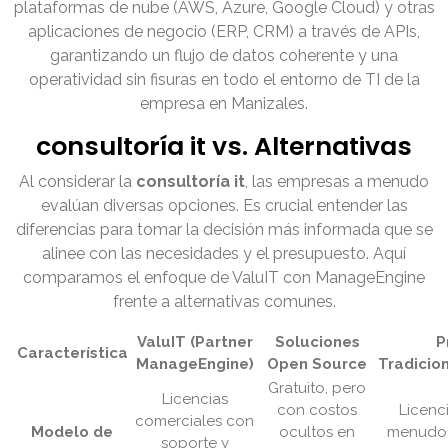
plataformas de nube (AWS, Azure, Google Cloud) y otras
aplicaciones de negocio (ERP, CRM) a través de APIs,
garantizando un flujo de datos coherente y una
operatividad sin fisuras en todo el entorno de TI de la
empresa en Manizales.
consultoría it vs. Alternativas
Al considerar la
consultoría it
, las empresas a menudo
evalúan diversas opciones. Es crucial entender las
diferencias para tomar la decisión más informada que se
alinee con las necesidades y el presupuesto. Aquí
comparamos el enfoque de ValuIT con ManageEngine
frente a alternativas comunes.
ValuIT (Partner
Soluciones
P
Característica
ManageEngine)
Open Source
Tradicio
Gratuito, pero
Licencias
con costos
Licenc
comerciales con
Modelo de
ocultos en
menudo 
soporte y