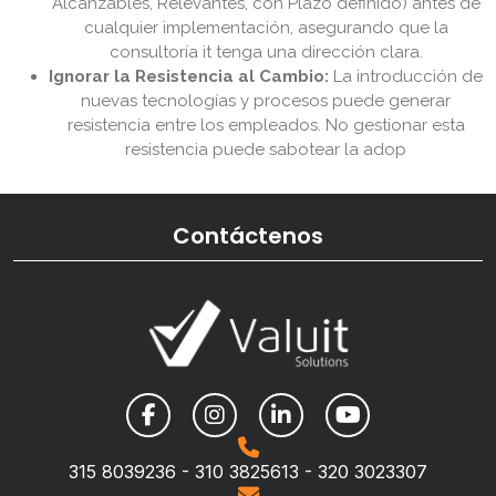
Alcanzables, Relevantes, con Plazo definido) antes de
cualquier implementación, asegurando que la
consultoría it tenga una dirección clara.
Ignorar la Resistencia al Cambio:
La introducción de
nuevas tecnologías y procesos puede generar
resistencia entre los empleados. No gestionar esta
resistencia puede sabotear la adop
Contáctenos
315 8039236 - 310 3825613 - 320 3023307