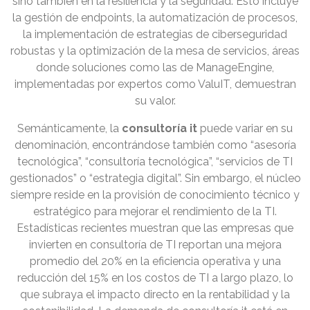
sino también en la resiliencia y la seguridad. Esto incluye
la gestión de endpoints, la automatización de procesos,
la implementación de estrategias de ciberseguridad
robustas y la optimización de la mesa de servicios, áreas
donde soluciones como las de ManageEngine,
implementadas por expertos como ValuIT, demuestran
su valor.
Semánticamente, la
consultoría it
puede variar en su
denominación, encontrándose también como “asesoría
tecnológica”, “consultoría tecnológica”, “servicios de TI
gestionados” o “estrategia digital”. Sin embargo, el núcleo
siempre reside en la provisión de conocimiento técnico y
estratégico para mejorar el rendimiento de la TI.
Estadísticas recientes muestran que las empresas que
invierten en consultoría de TI reportan una mejora
promedio del 20% en la eficiencia operativa y una
reducción del 15% en los costos de TI a largo plazo, lo
que subraya el impacto directo en la rentabilidad y la