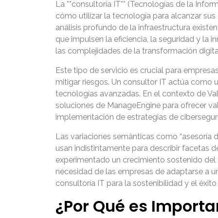
La **consultoría IT** (Tecnologías de la Info
cómo utilizar la tecnología para alcanzar su
análisis profundo de la infraestructura exist
que impulsen la eficiencia, la seguridad y la
las complejidades de la transformación digita
Este tipo de servicio es crucial para empresa
mitigar riesgos. Un consultor IT actúa como 
tecnologías avanzadas. En el contexto de Valu
soluciones de ManageEngine para ofrecer valo
implementación de estrategias de cibersegur
Las variaciones semánticas como “asesoría de T
usan indistintamente para describir facetas d
experimentado un crecimiento sostenido del 1
necesidad de las empresas de adaptarse a un
consultoría IT para la sostenibilidad y el éxito
¿Por Qué es Importa