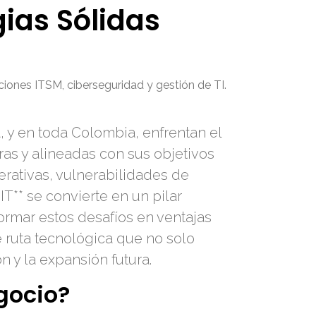
gias Sólidas
ciones ITSM, ciberseguridad y gestión de TI.
 y en toda Colombia, enfrentan el
as y alineadas con sus objetivos
perativas, vulnerabilidades de
T** se convierte en un pilar
ormar estos desafíos en ventajas
 ruta tecnológica que no solo
 y la expansión futura.
gocio?