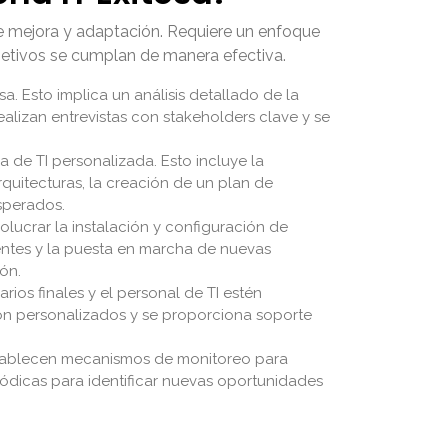
 de mejora y adaptación. Requiere un enfoque
bjetivos se cumplan de manera efectiva.
. Esto implica un análisis detallado de la
realizan entrevistas con stakeholders clave y se
 de TI personalizada. Esto incluye la
quitecturas, la creación de un plan de
sperados.
lucrar la instalación y configuración de
stentes y la puesta en marcha de nuevas
ón.
rios finales y el personal de TI estén
ón personalizados y se proporciona soporte
stablecen mecanismos de monitoreo para
riódicas para identificar nuevas oportunidades