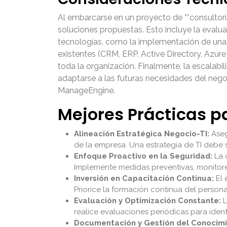
Al embarcarse en un proyecto de **consultoría 
soluciones propuestas. Esto incluye la evalu
tecnologías, como la implementación de una 
existentes (CRM, ERP, Active Directory, Azure
toda la organización. Finalmente, la escalabil
adaptarse a las futuras necesidades del nego
ManageEngine.
Mejores Prácticas pa
Alineación Estratégica Negocio-TI:
Aseg
de la empresa. Una estrategia de TI debe s
Enfoque Proactivo en la Seguridad:
La c
Implemente medidas preventivas, monitore
Inversión en Capacitación Continua:
El 
Priorice la formación continua del personal
Evaluación y Optimización Constante:
L
realice evaluaciones periódicas para ident
Documentación y Gestión del Conocimi