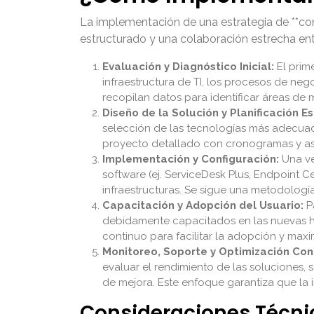
La implementación de una estrategia de **cons
estructurado y una colaboración estrecha ent
Evaluación y Diagnóstico Inicial:
El prim
infraestructura de TI, los procesos de nego
recopilan datos para identificar áreas de 
Diseño de la Solución y Planificación E
selección de las tecnologías más adecuada
proyecto detallado con cronogramas y asi
Implementación y Configuración:
Una ve
software (ej. ServiceDesk Plus, Endpoint C
infraestructuras. Se sigue una metodología
Capacitación y Adopción del Usuario:
Pa
debidamente capacitados en las nuevas h
continuo para facilitar la adopción y max
Monitoreo, Soporte y Optimización Con
evaluar el rendimiento de las soluciones, 
de mejora. Este enfoque garantiza que la i
Consideraciones Técni