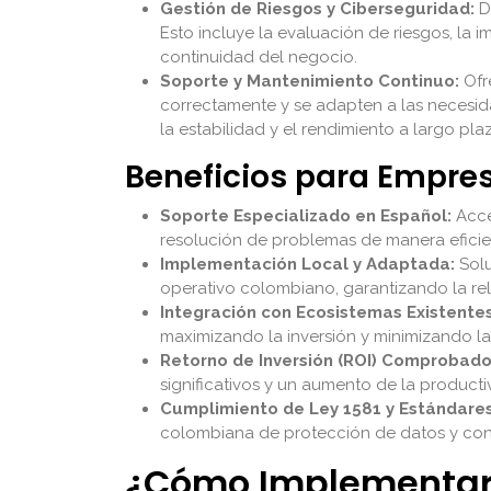
Gestión de Riesgos y Ciberseguridad:
De
Esto incluye la evaluación de riesgos, la 
continuidad del negocio.
Soporte y Mantenimiento Continuo:
Ofr
correctamente y se adapten a las necesid
la estabilidad y el rendimiento a largo pla
Beneficios para Empr
Soporte Especializado en Español:
Acce
resolución de problemas de manera eficie
Implementación Local y Adaptada:
Solu
operativo colombiano, garantizando la rele
Integración con Ecosistemas Existentes
maximizando la inversión y minimizando la
Retorno de Inversión (ROI) Comprobado
significativos y un aumento de la producti
Cumplimiento de Ley 1581 y Estándares
colombiana de protección de datos y con e
¿Cómo Implementar u