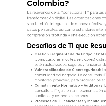
Colombia?
La relevancia de la **consultoría IT** para 
transformación digital. Las organizaciones 
sino también integrarlas de manera efectiva 
datos personales, así como estándares intern
comprensión profunda y una ejecución experta
Desafíos de TI que Resu
Gestión Fragmentada de Endpoints:
Muc
(computadoras, móviles, servidores) distri
estén actualizados, seguros y funcionando
Vulnerabilidades de Ciberseguridad:
La
continuidad del negocio. La consultoría I
monitoreo proactivo, para proteger los ac
Cumplimiento Normativo y Auditorías:
L
consultoría IT guía en la implementación d
auditorías y evitando sanciones.
Procesos de TI Ineficientes y Manuales: