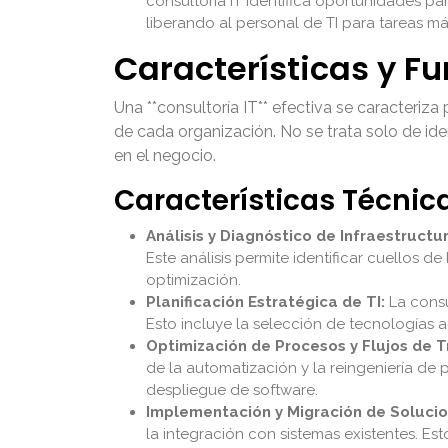
consultoría IT identifica oportunidades para
liberando al personal de TI para tareas má
Características y Fu
Una **consultoría IT** efectiva se caracteriz
de cada organización. No se trata solo de id
en el negocio.
Características Técnic
Análisis y Diagnóstico de Infraestructur
Este análisis permite identificar cuellos 
optimización.
Planificación Estratégica de TI:
La consu
Esto incluye la selección de tecnologías a
Optimización de Procesos y Flujos de T
de la automatización y la reingeniería de 
despliegue de software.
Implementación y Migración de Solucio
la integración con sistemas existentes. Es