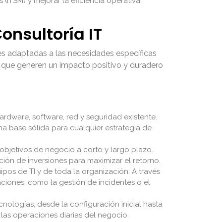
 (ITSM) y mejorar la eficiencia operativa,
onsultoría IT
nes adaptadas a las necesidades específicas
as que generen un impacto positivo y duradero
ardware, software, red y seguridad existente.
una base sólida para cualquier estrategia de
objetivos de negocio a corto y largo plazo.
ción de inversiones para maximizar el retorno.
ipos de TI y de toda la organización. A través
aciones, como la gestión de incidentes o el
ologías, desde la configuración inicial hasta
 las operaciones diarias del negocio.