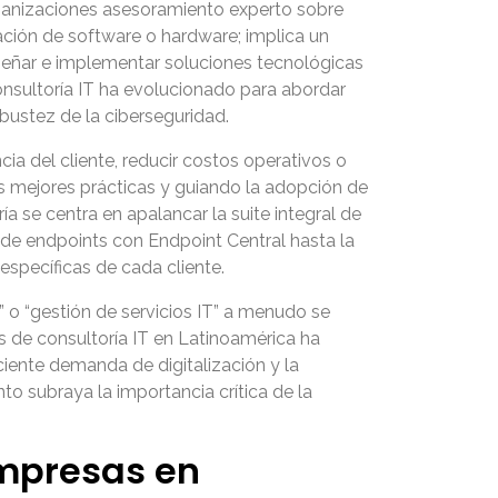
organizaciones asesoramiento experto sobre
ación de software o hardware; implica un
diseñar e implementar soluciones tecnológicas
consultoría IT ha evolucionado para abordar
obustez de la ciberseguridad.
ia del cliente, reducir costos operativos o
as mejores prácticas y guiando la adopción de
a se centra en apalancar la suite integral de
 de endpoints con Endpoint Central hasta la
specíficas de cada cliente.
l” o “gestión de servicios IT” a menudo se
os de consultoría IT en Latinoamérica ha
iente demanda de digitalización y la
 subraya la importancia crítica de la
Empresas en