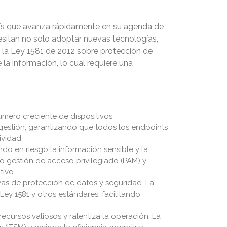
país que avanza rápidamente en su agenda de
sitan no solo adoptar nuevas tecnologías,
o la Ley 1581 de 2012 sobre protección de
la información, lo cual requiere una
mero creciente de dispositivos
a gestión, garantizando que todos los endpoints
ividad.
o en riesgo la información sensible y la
o gestión de acceso privilegiado (PAM) y
tivo.
as de protección de datos y seguridad. La
ey 1581 y otros estándares, facilitando
ecursos valiosos y ralentiza la operación. La