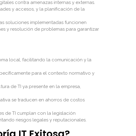
gitales contra amenazas internas y externas.
ades y accesos, y la planificación de la
s soluciones implementadas funcionen
es y resolución de problemas para garantizar
ma local, facilitando la comunicación y la
specíficamente para el contexto normativo y
tura de TI ya presente en la empresa,
rativa se traducen en ahorros de costos
s de TI cumplan con la legislación
tando riesgos legales y reputacionales.
ía IT Exitosa?