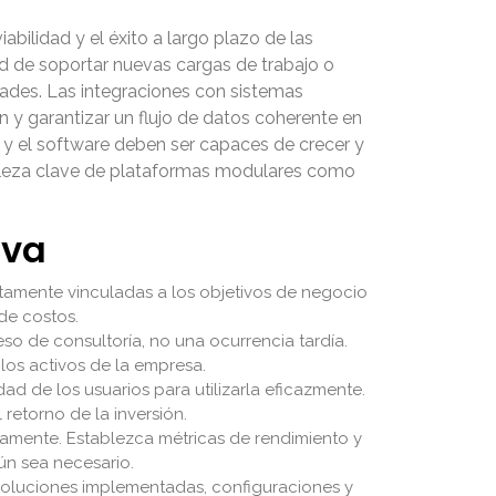
abilidad y el éxito a largo plazo de las
ad de soportar nuevas cargas de trabajo o
ades. Las integraciones con sistemas
n y garantizar un flujo de datos coherente en
as y el software deben ser capaces de crecer y
rtaleza clave de plataformas modulares como
iva
ectamente vinculadas a los objetivos de negocio
de costos.
so de consultoría, no una ocurrencia tardía.
los activos de la empresa.
d de los usuarios para utilizarla eficazmente.
 retorno de la inversión.
amente. Establezca métricas de rendimiento y
gún sea necesario.
oluciones implementadas, configuraciones y