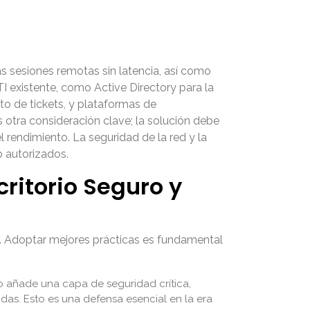
as sesiones remotas sin latencia, así como
I existente, como Active Directory para la
to de tickets, y plataformas de
s otra consideración clave; la solución debe
rendimiento. La seguridad de la red y la
o autorizados.
ritorio Seguro y
za. Adoptar mejores prácticas es fundamental
o añade una capa de seguridad crítica,
das. Esto es una defensa esencial en la era