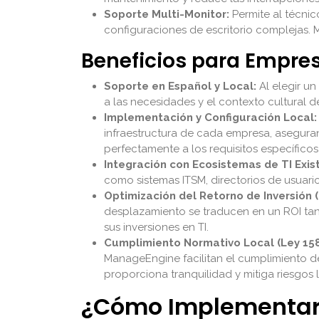
Soporte Multi-Monitor:
Permite al técnic
configuraciones de escritorio complejas.
Beneficios para Empr
Soporte en Español y Local:
Al elegir u
a las necesidades y el contexto cultural d
Implementación y Configuración Local:
infraestructura de cada empresa, aseguran
perfectamente a los requisitos específicos
Integración con Ecosistemas de TI Exis
como sistemas ITSM, directorios de usuari
Optimización del Retorno de Inversión (
desplazamiento se traducen en un ROI tang
sus inversiones en TI.
Cumplimiento Normativo Local (Ley 158
ManageEngine facilitan el cumplimiento d
proporciona tranquilidad y mitiga riesgos 
¿Cómo Implementar u