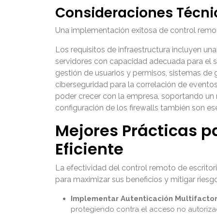
Consideraciones Técni
Una implementación exitosa de control remoto 
Los requisitos de infraestructura incluyen un
servidores con capacidad adecuada para el so
gestión de usuarios y permisos, sistemas de g
ciberseguridad para la correlación de eventos
poder crecer con la empresa, soportando un n
configuración de los firewalls también son e
Mejores Prácticas pa
Eficiente
La efectividad del control remoto de escrito
para maximizar sus beneficios y mitigar riesg
Implementar Autenticación Multifactor
protegiendo contra el acceso no autorizad