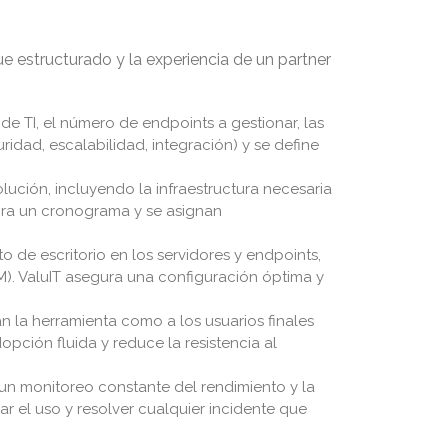
e estructurado y la experiencia de un partner
e TI, el número de endpoints a gestionar, las
ridad, escalabilidad, integración) y se define
lución, incluyendo la infraestructura necesaria
abora un cronograma y se asignan
 de escritorio en los servidores y endpoints,
ITSM). ValuIT asegura una configuración óptima y
án la herramienta como a los usuarios finales
pción fluida y reduce la resistencia al
un monitoreo constante del rendimiento y la
ar el uso y resolver cualquier incidente que