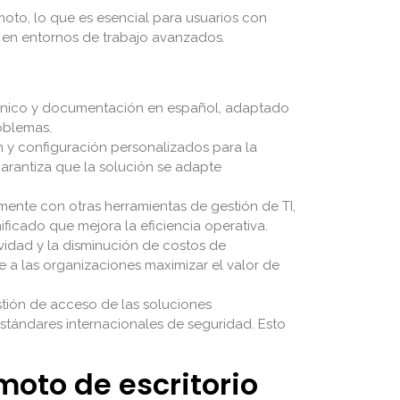
moto, lo que es esencial para usuarios con
 en entornos de trabajo avanzados.
técnico y documentación en español, adaptado
roblemas.
n y configuración personalizados para la
garantiza que la solución se adapte
ente con otras herramientas de gestión de TI,
ficado que mejora la eficiencia operativa.
ividad y la disminución de costos de
e a las organizaciones maximizar el valor de
estión de acceso de las soluciones
stándares internacionales de seguridad. Esto
oto de escritorio