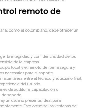
ntrol remoto de
arial como el colombiano, debe ofrecer un
er la integridad y confidencialidad de los
sensible de la empresa.
 equipo local y el remoto de forma segura y
tos necesarios para el soporte.
stantánea entre el técnico y el usuario final,
xperiencia del usuario.
ines de auditoría, capacitación o
o de soporte.
ay un usuario presente, ideal para
motamente. Esto optimiza las ventanas de