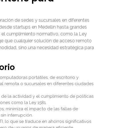
eración de sedes y sucursales en diferentes
desde startups en Medellín hasta grandes
, el cumplimiento normativo, como la Ley
ge que cualquier solución de acceso remoto
omodidad, sino una necesidad estratégica para
orio
omputadoras portátiles, de escritorio y
ral remota o sucursales en diferentes ciudades
de la actividad y el cumplimiento de políticas
iones como la Ley 1581.
s, minimiza el impacto de las fallas de
in interrupción.
, lo que se traduce en ahorros significativos
ro de usuarios de manera eficiente.