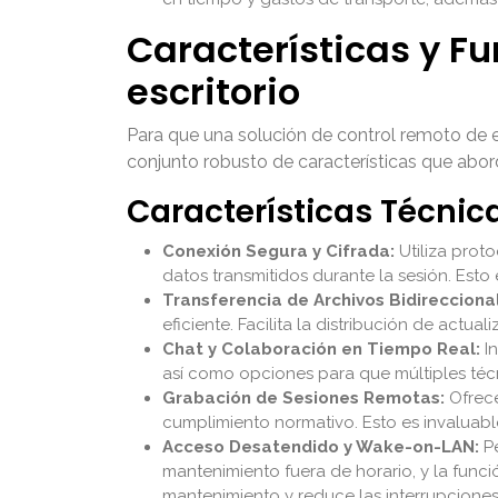
Características y F
escritorio
Para que una solución de control remoto de 
conjunto robusto de características que abor
Características Técnic
Conexión Segura y Cifrada:
Utiliza prot
datos transmitidos durante la sesión. Esto 
Transferencia de Archivos Bidireccional
eficiente. Facilita la distribución de act
Chat y Colaboración en Tiempo Real:
In
así como opciones para que múltiples técn
Grabación de Sesiones Remotas:
Ofrece
cumplimiento normativo. Esto es invaluable
Acceso Desatendido y Wake-on-LAN:
Pe
mantenimiento fuera de horario, y la fu
mantenimiento y reduce las interrupciones 