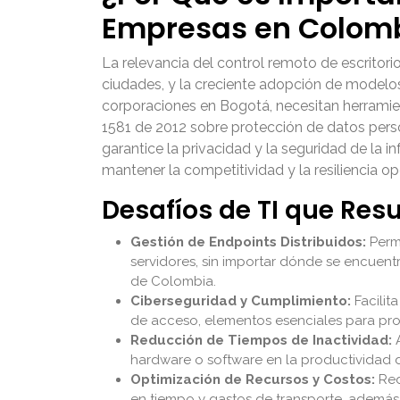
Empresas en Colom
La relevancia del control remoto de escritori
ciudades, y la creciente adopción de modelo
corporaciones en Bogotá, necesitan herramie
1581 de 2012 sobre protección de datos pers
garantice la privacidad y la seguridad de la 
mantener la competitividad y la resiliencia op
Desafíos de TI que Resu
Gestión de Endpoints Distribuidos:
Permi
servidores, sin importar dónde se encuent
de Colombia.
Ciberseguridad y Cumplimiento:
Facilit
de acceso, elementos esenciales para prot
Reducción de Tiempos de Inactividad:
A
hardware o software en la productividad d
Optimización de Recursos y Costos:
Red
en tiempo y gastos de transporte, además