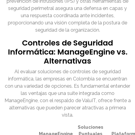
prevención de intrusiones (IPS) y otras herramientas de
seguridad perimetral asegura una defensa en capas y
una respuesta coordinada ante incidentes,
proporcionando una visión completa de la postura de
seguridad de la organización.
Controles de Seguridad
Informática: ManageEngine vs.
Alternativas
Al evaluar soluciones de controles de seguridad
informática, las empresas en Colombia se encuentran
con una variedad de opciones. Es fundamental entender
las ventajas que una suite integrada como
ManageEngine, con el respaldo de ValuIT, ofrece frente a
alternativas que pueden parecer atractivas a primera
vista.
Soluciones
ManageEngine
Puntuales
Platafor