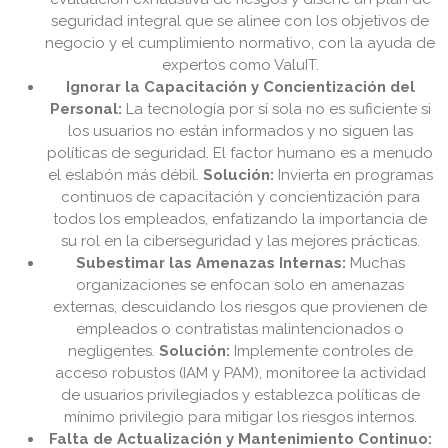
seguridad integral que se alinee con los objetivos de
negocio y el cumplimiento normativo, con la ayuda de
expertos como ValuIT.
Ignorar la Capacitación y Concientización del
Personal:
La tecnología por sí sola no es suficiente si
los usuarios no están informados y no siguen las
políticas de seguridad. El factor humano es a menudo
el eslabón más débil.
Solución:
Invierta en programas
continuos de capacitación y concientización para
todos los empleados, enfatizando la importancia de
su rol en la ciberseguridad y las mejores prácticas.
Subestimar las Amenazas Internas:
Muchas
organizaciones se enfocan solo en amenazas
externas, descuidando los riesgos que provienen de
empleados o contratistas malintencionados o
negligentes.
Solución:
Implemente controles de
acceso robustos (IAM y PAM), monitoree la actividad
de usuarios privilegiados y establezca políticas de
mínimo privilegio para mitigar los riesgos internos.
Falta de Actualización y Mantenimiento Continuo: