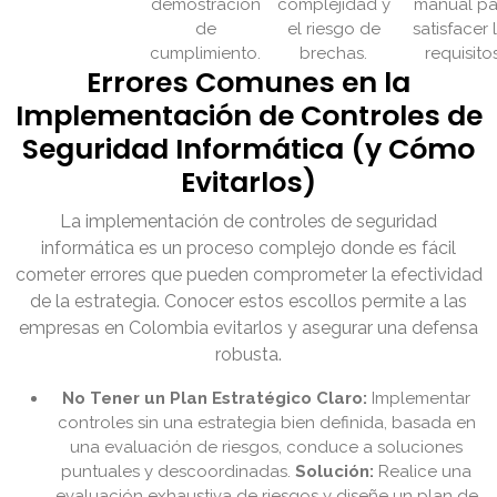
demostración
complejidad y
manual pa
de
el riesgo de
satisfacer 
cumplimiento.
brechas.
requisitos
Errores Comunes en la
Implementación de Controles de
Seguridad Informática (y Cómo
Evitarlos)
La implementación de controles de seguridad
informática es un proceso complejo donde es fácil
cometer errores que pueden comprometer la efectividad
de la estrategia. Conocer estos escollos permite a las
empresas en Colombia evitarlos y asegurar una defensa
robusta.
No Tener un Plan Estratégico Claro:
Implementar
controles sin una estrategia bien definida, basada en
una evaluación de riesgos, conduce a soluciones
puntuales y descoordinadas.
Solución:
Realice una
evaluación exhaustiva de riesgos y diseñe un plan de