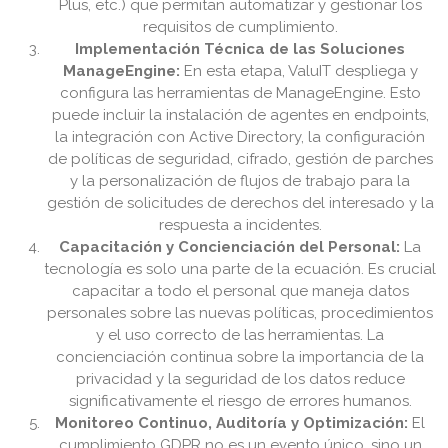
Plus, etc.) que permitan automatizar y gestionar los
requisitos de cumplimiento.
Implementación Técnica de las Soluciones
ManageEngine:
En esta etapa, ValuIT despliega y
configura las herramientas de ManageEngine. Esto
puede incluir la instalación de agentes en endpoints,
la integración con Active Directory, la configuración
de políticas de seguridad, cifrado, gestión de parches
y la personalización de flujos de trabajo para la
gestión de solicitudes de derechos del interesado y la
respuesta a incidentes.
Capacitación y Concienciación del Personal:
La
tecnología es solo una parte de la ecuación. Es crucial
capacitar a todo el personal que maneja datos
personales sobre las nuevas políticas, procedimientos
y el uso correcto de las herramientas. La
concienciación continua sobre la importancia de la
privacidad y la seguridad de los datos reduce
significativamente el riesgo de errores humanos.
Monitoreo Continuo, Auditoría y Optimización:
El
cumplimiento GDPR no es un evento único, sino un