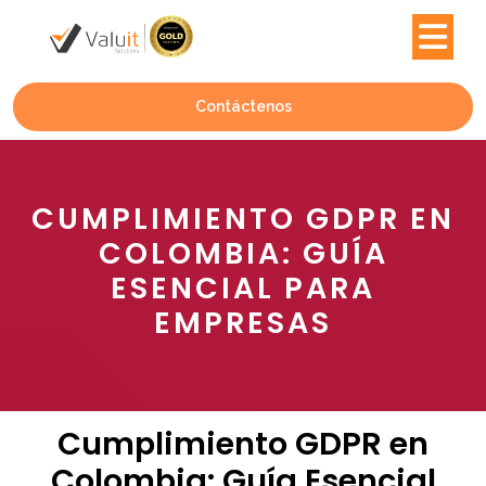
Contáctenos
CUMPLIMIENTO GDPR EN
COLOMBIA: GUÍA
ESENCIAL PARA
EMPRESAS
Cumplimiento GDPR en
Colombia: Guía Esencial