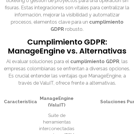
ticketing o gestión de proyectos para una operación sin
fisuras. Estas integraciones son vitales para centralizar la
información, mejorar la visibilidad y automatizar
procesos, elementos clave para un
cumplimiento
GDPR
robusto.
Cumplimiento GDPR:
ManageEngine vs. Alternativas
Al evaluar soluciones para el
cumplimiento GDPR
, las
empresas colombianas se enfrentan a diversas opciones.
Es crucial entender las ventajas que ManageEngine, a
través de ValuIT, ofrece frente a alternativas.
ManageEngine
Característica
Soluciones Pu
(ValuIT)
Suite de
herramientas
interconectadas