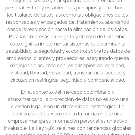
legítimo, seguro y transparente de la información
personal. Esta ley establece los principios y derechos de
los titulares de datos, así como las obligaciones de los
responsables y encargados del tratamiento, abarcando
desde la recolección hasta la eliminación de los datos.
Para las empresas en Bogotá y el resto de Colombia,
esto significa implementar sistemas que permitan la
trazabilidad, la seguridad y el control sobre los datos de
empleados, clientes y proveedores, asegurando que se
manejen de acuerdo con los principios de legalidad,
finalidad, libertad, veracidad, transparencia, acceso y
circulación restringida, seguridad y confidencialidad.
En el contexto del mercado colombiano y
latinoamericano, la protección de datos no es solo una
cuestión legal, sino un diferenciador estratégico. La
confianza del consumidor en la forma en que una
empresa maneja su información personal es un activo
invaluable. La Ley 1581 se alinea con tendencias globales