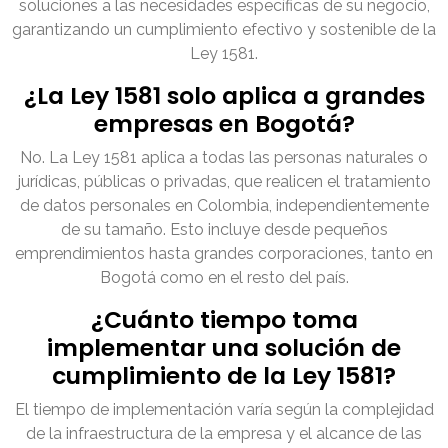
soluciones a las necesidades específicas de su negocio,
garantizando un cumplimiento efectivo y sostenible de la
Ley 1581.
¿La Ley 1581 solo aplica a grandes
empresas en Bogotá?
No. La Ley 1581 aplica a todas las personas naturales o
jurídicas, públicas o privadas, que realicen el tratamiento
de datos personales en Colombia, independientemente
de su tamaño. Esto incluye desde pequeños
emprendimientos hasta grandes corporaciones, tanto en
Bogotá como en el resto del país.
¿Cuánto tiempo toma
implementar una solución de
cumplimiento de la Ley 1581?
El tiempo de implementación varía según la complejidad
de la infraestructura de la empresa y el alcance de las