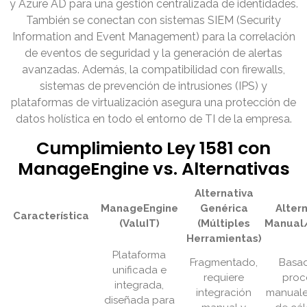
y Azure AD para una gestión centralizada de identidades.
También se conectan con sistemas SIEM (Security
Information and Event Management) para la correlación
de eventos de seguridad y la generación de alertas
avanzadas. Además, la compatibilidad con firewalls,
sistemas de prevención de intrusiones (IPS) y
plataformas de virtualización asegura una protección de
datos holística en todo el entorno de TI de la empresa.
Cumplimiento Ley 1581 con
ManageEngine vs. Alternativas
Alternativa
ManageEngine
Genérica
Alter
Característica
(ValuIT)
(Múltiples
Manual
Herramientas)
Plataforma
Fragmentado,
Basa
unificada e
requiere
proc
integrada,
integración
manuale
diseñada para