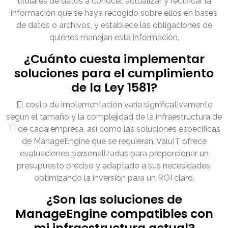
titulares de datos a conocer, actualizar y rectificar la
información que se haya recogido sobre ellos en bases
de datos o archivos, y establece las obligaciones de
quienes manejan esta información.
¿Cuánto cuesta implementar
soluciones para el cumplimiento
de la Ley 1581?
El costo de implementación varía significativamente
según el tamaño y la complejidad de la infraestructura de
TI de cada empresa, así como las soluciones específicas
de ManageEngine que se requieran. ValuIT ofrece
evaluaciones personalizadas para proporcionar un
presupuesto preciso y adaptado a sus necesidades,
optimizando la inversión para un ROI claro.
¿Son las soluciones de
ManageEngine compatibles con
mi infraestructura actual?