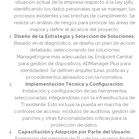
situación actual de la empresa respecto a la Ley 1581,
identificando los datos personales que se manejan, los
procesos existentes y las brechas de cumplimiento. Se
realiza un análisis de riesgos para priorizar las áreas de
mejora y definir el alcance del proyecto.
Diseño de la Estrategia y Selección de Soluciones:
Basado en el diagnóstico, se diseña un plan de acción
detallado, seleccionando las soluciones
ManageEngine más adecuadas (ej. Endpoint Central
para gestión de dispositivos, ADManager Plus para
identidades). Se definen arquitecturas, políticas y
procedimientos alineados con la normativa.
Implementación Técnica y Configuración:
Instalación y configuración de las herramientas
seleccionadas, integrándolas con la infraestructura de
TI existente. Esto incluye la puesta en marcha de
controles de acceso, módulos de auditoría, gestión de
parches y otras funcionalidades críticas para la
protección de datos.
Capacitación y Adopción por Parte del Usuario:
Formación del personal de TI y de los usuarios finales