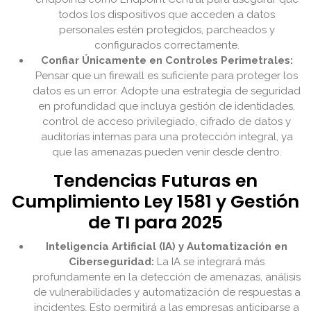
todos los dispositivos que acceden a datos
personales estén protegidos, parcheados y
configurados correctamente.
Confiar Únicamente en Controles Perimetrales:
Pensar que un firewall es suficiente para proteger los
datos es un error. Adopte una estrategia de seguridad
en profundidad que incluya gestión de identidades,
control de acceso privilegiado, cifrado de datos y
auditorías internas para una protección integral, ya
que las amenazas pueden venir desde dentro.
Tendencias Futuras en
Cumplimiento Ley 1581 y Gestión
de TI para 2025
Inteligencia Artificial (IA) y Automatización en
Ciberseguridad:
La IA se integrará más
profundamente en la detección de amenazas, análisis
de vulnerabilidades y automatización de respuestas a
incidentes. Esto permitirá a las empresas anticiparse a