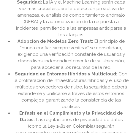
Seguridad:
La IA y el Machine Learning serán cada
vez más cruciales para la detección proactiva de
amenazas, el análisis de comportamiento anómalo
(UEBA) y la automatización de la respuesta a
incidentes, permitiendo a las empresas anticiparse a
los ataques.
Adopción de Modelos Zero Trust:
El principio de
“nunca confiar, siempre verificar” se consolidará,
exigiendo una verificación constante de usuarios y
dispositivos, independientemente de su ubicación,
para acceder a los recursos de la red.
Seguridad en Entornos Híbridos y Multicloud:
Con
la proliferación de infraestructuras híbridas y el uso de
múltiples proveedores de nube, la seguridad deberá
extenderse y unificarse a través de estos entornos
complejos, garantizando la consistencia de las
políticas.
Énfasis en el Cumplimiento y la Privacidad de
Datos:
Las regulaciones de privacidad de datos
(como la Ley 1581 en Colombia) seguirán
evolucionando y se harán más estrictas, exigiendo a