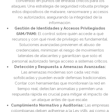
convertido en puntos de entrada críticos para los
ataques. Una estrategia de seguridad robusta protege
estos dispositivos de malware, ransomware y accesos
no autorizados, asegurando la integridad de la
información.
Gestión de Identidades y Accesos Privilegiados
(IAM/PAM):
El control sobre quién accede a qué
recursos y con qué nivel de privilegio es fundamental.
Soluciones avanzadas previenen el abuso de
credenciales, minimizan el riesgo de movimientos
laterales de atacantes y garantizan que solo el
personal autorizado tenga acceso a sistemas críticos.
Detección y Respuesta a Amenazas Avanzadas:
Las amenazas modernas son cada vez más
sofisticadas y pueden evadir defensas tradicionales.
Contar con herramientas que monitorean la red en
tiempo real, detectan anomalías y permiten una
respuesta rápida es crucial para mitigar el impacto de
un ataque antes de que escale.
Cumplimiento Normativo y Auditorías:
Las empresas
colombianas deben adherirse a la Ley 1581, así como a