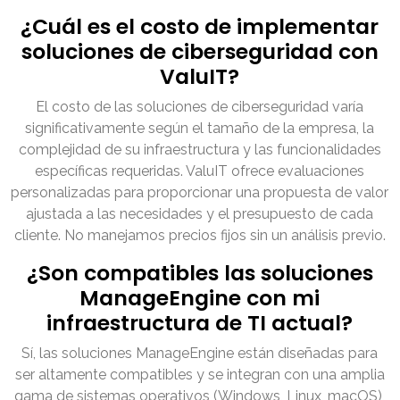
¿Cuál es el costo de implementar
soluciones de ciberseguridad con
ValuIT?
El costo de las soluciones de ciberseguridad varía
significativamente según el tamaño de la empresa, la
complejidad de su infraestructura y las funcionalidades
específicas requeridas. ValuIT ofrece evaluaciones
personalizadas para proporcionar una propuesta de valor
ajustada a las necesidades y el presupuesto de cada
cliente. No manejamos precios fijos sin un análisis previo.
¿Son compatibles las soluciones
ManageEngine con mi
infraestructura de TI actual?
Sí, las soluciones ManageEngine están diseñadas para
ser altamente compatibles y se integran con una amplia
gama de sistemas operativos (Windows, Linux, macOS),