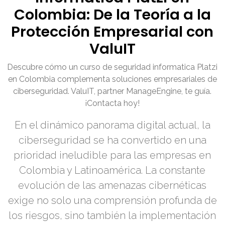
Colombia: De la Teoría a la
Protección Empresarial con
ValuIT
Descubre cómo un curso de seguridad informatica Platzi
en Colombia complementa soluciones empresariales de
ciberseguridad. ValuIT, partner ManageEngine, te guía.
¡Contacta hoy!
En el dinámico panorama digital actual, la
ciberseguridad se ha convertido en una
prioridad ineludible para las empresas en
Colombia y Latinoamérica. La constante
evolución de las amenazas cibernéticas
exige no solo una comprensión profunda de
los riesgos, sino también la implementación