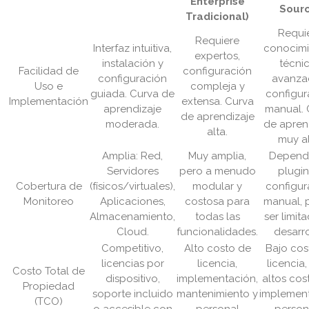
Enterprise
Sourc
Tradicional)
Requi
Requiere
Interfaz intuitiva,
conocimi
expertos,
instalación y
técni
Facilidad de
configuración
configuración
avanza
Uso e
compleja y
guiada. Curva de
configur
Implementación
extensa. Curva
aprendizaje
manual. 
de aprendizaje
moderada.
de apren
alta.
muy al
Amplia: Red,
Muy amplia,
Depend
Servidores
pero a menudo
plugin
Cobertura de
(físicos/virtuales),
modular y
configur
Monitoreo
Aplicaciones,
costosa para
manual, 
Almacenamiento,
todas las
ser limita
Cloud.
funcionalidades.
desarro
Competitivo,
Alto costo de
Bajo cos
licencias por
licencia,
licencia
Costo Total de
dispositivo,
implementación,
altos cos
Propiedad
soporte incluido
mantenimiento y
implement
(TCO)