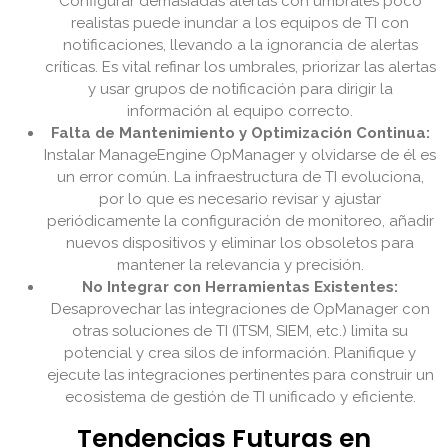
Configurar demasiadas alertas con umbrales poco
realistas puede inundar a los equipos de TI con
notificaciones, llevando a la ignorancia de alertas
críticas. Es vital refinar los umbrales, priorizar las alertas
y usar grupos de notificación para dirigir la
información al equipo correcto.
Falta de Mantenimiento y Optimización Continua:
Instalar ManageEngine OpManager y olvidarse de él es
un error común. La infraestructura de TI evoluciona,
por lo que es necesario revisar y ajustar
periódicamente la configuración de monitoreo, añadir
nuevos dispositivos y eliminar los obsoletos para
mantener la relevancia y precisión.
No Integrar con Herramientas Existentes:
Desaprovechar las integraciones de OpManager con
otras soluciones de TI (ITSM, SIEM, etc.) limita su
potencial y crea silos de información. Planifique y
ejecute las integraciones pertinentes para construir un
ecosistema de gestión de TI unificado y eficiente.
Tendencias Futuras en