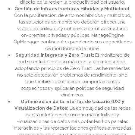
directo de la red en la productividad del usuario.
Gestión de Infraestructuras Híbridas y Multicloud:
Con la proliferación de entornos híbridos y multicloud,
las soluciones de monitoreo deberán ofrecer una
visibilidad unificada y coherente en infraestructuras
on-premise, privadas y públicas. ManageEngine
OpManager continuará expandiendo sus capacidades
de monitoreo en la nube.
Seguridad Integrada y Zero Trust:
El monitoreo de
red se entrelazará aún más con la ciberseguridad,
adoptando principios de Zero Trust. Las herramientas
no solo detectarán problemas de rendimiento, sino
que también identificarán comportamientos
sospechosos y aplicarán políticas de seguridad
dinámicas.
Optimización de la Interfaz de Usuario (UX) y
Visualización de Datos:
La complejidad de las redes
exigirá interfaces de usuario más intuitivas y
visualizaciones de datos más potentes. Los paneles
interactivos y las representaciones gráficas avanzadas
serán clave para una toma de decisiones rápida y