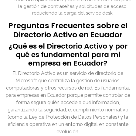
la gestión de contraseñas y solicitudes de acceso,
reduciendo la carga del service desk.
Preguntas Frecuentes sobre el
Directorio Activo en Ecuador
¿Qué es el Directorio Activo y por
qué es fundamental para mi
empresa en Ecuador?
El Directorio Activo es un servicio de directorio de
Microsoft que centraliza la gestión de usuarios,
computadoras y otros recursos de red. Es fundamental
para empresas en Ecuador porque permite controlar de
forma segura quién accede a qué información,
garantizando la seguridad, el cumplimiento normativo
(como la Ley de Protección de Datos Personales) y la
eficiencia operativa en un entorno digital en constante
evolución.