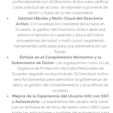
profundamente con el Directorio Activo para verificar
cada solicitud de acceso, sin importar si proviene de
dentro o fuera de la red corporativa.
Gestión Híbrida y Multi-Cloud del Directorio
Activo:
Con la adopción creciente de la nube en
Ecuador, la gestión del Directorio Activo abarcará
entornos híbridos (on-premise y Azure AD/otros
proveedores de nube) y multi-cloud, requiriendo
herramientas unificadas para una administración sin
fisuras.
Énfasis en el Cumplimiento Normativo y la
Gobernanza de Datos:
Las regulaciones como la Ley
Orgánica de Protección de Datos Personales de
Ecuador seguirán evolucionando. El Directorio Activo
será fundamental para demostrar la gobernanza de
datos, la gestión de consentimientos y la auditoría de
accesos.
Mejora de la Experiencia del Usuario (UX) con SSO
y Autoservicio:
La experiencia del usuario será clave,
con un enfoque en el inicio de sesión único (SSO) para
todas las aplicaciones y portales de autoservicio para