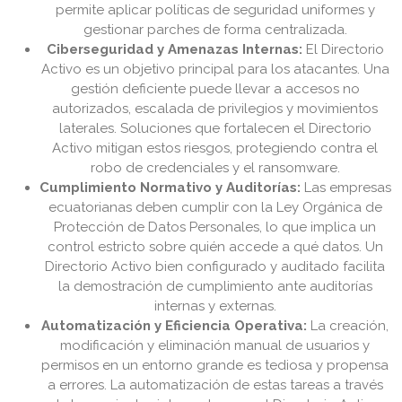
permite aplicar políticas de seguridad uniformes y
gestionar parches de forma centralizada.
Ciberseguridad y Amenazas Internas:
El Directorio
Activo es un objetivo principal para los atacantes. Una
gestión deficiente puede llevar a accesos no
autorizados, escalada de privilegios y movimientos
laterales. Soluciones que fortalecen el Directorio
Activo mitigan estos riesgos, protegiendo contra el
robo de credenciales y el ransomware.
Cumplimiento Normativo y Auditorías:
Las empresas
ecuatorianas deben cumplir con la Ley Orgánica de
Protección de Datos Personales, lo que implica un
control estricto sobre quién accede a qué datos. Un
Directorio Activo bien configurado y auditado facilita
la demostración de cumplimiento ante auditorías
internas y externas.
Automatización y Eficiencia Operativa:
La creación,
modificación y eliminación manual de usuarios y
permisos en un entorno grande es tediosa y propensa
a errores. La automatización de estas tareas a través