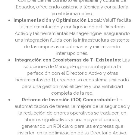
comprenden el contexto empresarial y cultural de
Ecuador, ofreciendo asistencia técnica y consultoría
en el idioma nativo.
Implementación y Optimización Local:
ValuIT facilita
la implementación y configuración del Directorio
Activo y las herramientas ManageEngine, asegurando
una integración fluida con la infraestructura existente
de las empresas ecuatorianas y minimizando
interrupciones.
Integración con Ecosistemas de TI Existentes:
Las
soluciones de ManageEngine se integran a la
perfección con el Directorio Activo y otras
herramientas de TI, creando un ecosistema unificado
para una gestión más eficiente y una visibilidad
completa de la red.
Retorno de Inversión (ROI) Comprobable:
La
automatización de tareas, la mejora de la seguridad y
la reducción de errores operativos se traducen en
ahorros significativos y una mayor eficiencia,
generando un ROI claro para las empresas que
invierten en la optimización de su Directorio Activo.