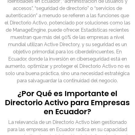
identidades en Ecuador”, “administración de usuarios y
accesos”, “seguridad de directorio” o “servicios de
autenticación” a menudo se refieren a las funciones que
el Directorio Activo, potenciado por soluciones como las
de ManageEngine, puede ofrecer. Estadísticas recientes
muestran que más del 90% de las empresas a nivel
mundial utilizan Active Directory, y su seguridad es un
objetivo primordial para los ciberdelincuentes. En
Ecuador, donde la inversión en ciberseguridad está en
aumento, optimizar y proteger el Directorio Activo no es
solo una buena práctica, sino una necesidad estratégica
para salvaguardar la continuidad del negocio.
¿Por Qué es Importante el
Directorio Activo para Empresas
en Ecuador?
La relevancia de un Directorio Activo bien gestionado
para las empresas en Ecuador radica en su capacidad