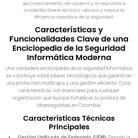
aprovisionamiento de usuarios y la respuesta a
incidentes libera recursos valiosos y mejora la
eficiencia operativa de la seguridad.
Características y
Funcionalidades Clave de una
Enciclopedia de la Seguridad
Informática Moderna
Una verdadera enciclopedia de la seguridad informática
se construye sobre pilares tecnológicos que garantizan
una protección multicapa y una gestión eficiente. Estas
características son esenciales para cualquier
organización que busque fortalecer su postura de
ciberseguridad en Colombia.
Características Técnicas
Principales
Gestión Unificada de Endpoints (UEM):
Permite la