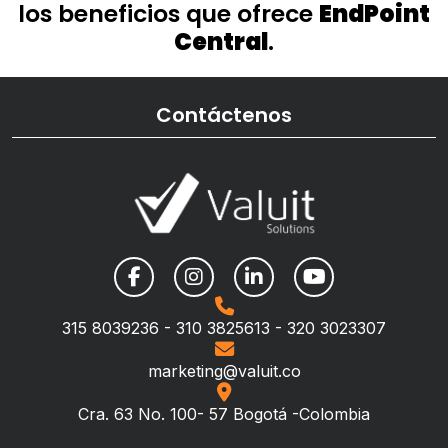
los beneficios que ofrece
EndPoint
Central
.
Contáctenos
315 8039236 - 310 3825613 - 320 3023307
marketing@valuit.co
Cra. 63 No. 100- 57 Bogotá -Colombia