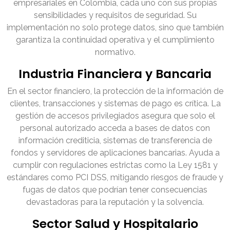
empresariales en Colombia, cada uno con sus propias
sensibilidades y requisitos de seguridad. Su
implementación no solo protege datos, sino que también
garantiza la continuidad operativa y el cumplimiento
normativo.
Industria Financiera y Bancaria
En el sector financiero, la protección de la información de
clientes, transacciones y sistemas de pago es crítica. La
gestión de accesos privilegiados asegura que solo el
personal autorizado acceda a bases de datos con
información crediticia, sistemas de transferencia de
fondos y servidores de aplicaciones bancarias. Ayuda a
cumplir con regulaciones estrictas como la Ley 1581 y
estándares como PCI DSS, mitigando riesgos de fraude y
fugas de datos que podrían tener consecuencias
devastadoras para la reputación y la solvencia.
Sector Salud y Hospitalario