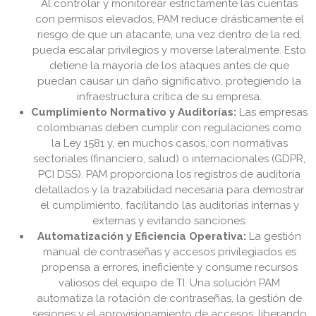
Al controlar y monitorear estrictamente las cuentas
con permisos elevados, PAM reduce drásticamente el
riesgo de que un atacante, una vez dentro de la red,
pueda escalar privilegios y moverse lateralmente. Esto
detiene la mayoría de los ataques antes de que
puedan causar un daño significativo, protegiendo la
infraestructura crítica de su empresa.
Cumplimiento Normativo y Auditorías:
Las empresas
colombianas deben cumplir con regulaciones como
la Ley 1581 y, en muchos casos, con normativas
sectoriales (financiero, salud) o internacionales (GDPR,
PCI DSS). PAM proporciona los registros de auditoría
detallados y la trazabilidad necesaria para demostrar
el cumplimiento, facilitando las auditorías internas y
externas y evitando sanciones.
Automatización y Eficiencia Operativa:
La gestión
manual de contraseñas y accesos privilegiados es
propensa a errores, ineficiente y consume recursos
valiosos del equipo de TI. Una solución PAM
automatiza la rotación de contraseñas, la gestión de
sesiones y el aprovisionamiento de accesos, liberando