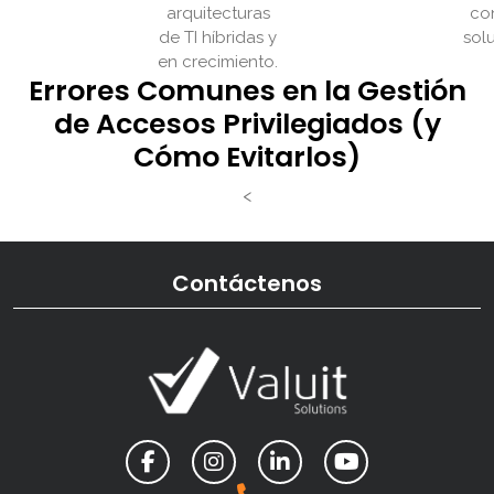
arquitecturas
co
de TI híbridas y
sol
en crecimiento.
Errores Comunes en la Gestión
de Accesos Privilegiados (y
Cómo Evitarlos)
<
Contáctenos