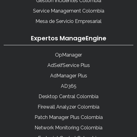
Gestión Incidentes Colombia
Service Management Colombia
Mesa de Servicio Empresarial
Expertos ManageEngine
OpManager
AdSelfService Plus
AdManager Plus
AD365
Desktop Central Colombia
Firewall Analyzer Colombia
Patch Manager Plus Colombia
Network Monitoring Colombia